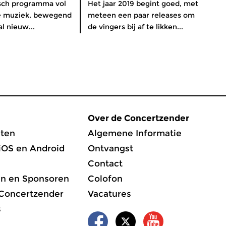
isch programma vol
Het jaar 2019 begint goed, met
ve muziek, bewegend
meteen een paar releases om
l nieuw...
de vingers bij af te likken...
Over de Concertzender
ten
Algemene Informatie
iOS en Android
Ontvangst
Contact
en en Sponsoren
Colofon
 Concertzender
Vacatures
s