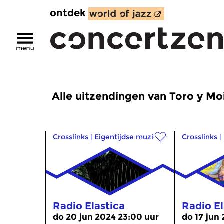
ontdek
Alle uitzendingen van Toro y Mo
Crosslinks
|
Eigentijdse muziek
Crosslinks
|
Radio Elastica
Radio El
do 20 jun 2024 23:00 uur
do 17 jun