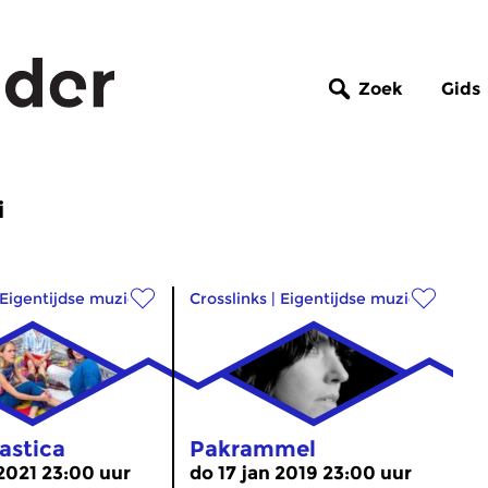
Zoek
Gids
i
Eigentijdse muziek
Crosslinks
|
Eigentijdse muziek
astica
Pakrammel
 2021 23:00 uur
do 17 jan 2019 23:00 uur