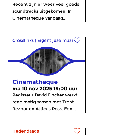
Recent zijn er weer veel goede
soundtracks uitgekomen. In
Cinematheque vandaag...
Crosslinks
|
Eigentijdse muziek
Cinematheque
ma 10 nov 2025 19:00 uur
Regisseur David Fincher werkt
regelmatig samen met Trent
Reznor en Atticus Ross. Een...
Hedendaags