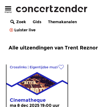
Zoek
Gids
Themakanalen
Luister live
Alle uitzendingen van Trent Reznor
Crosslinks
|
Eigentijdse muziek
Cinematheque
ma 8 dec 2025 19:00 uur