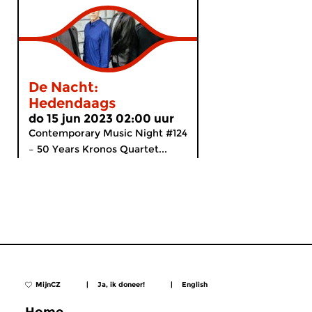
De Nacht:
Hedendaags
do 15 jun 2023 02:00 uur
Contemporary Music Night #124
– 50 Years Kronos Quartet...
MijnCZ
|
Ja, ik doneer!
|
English
Home