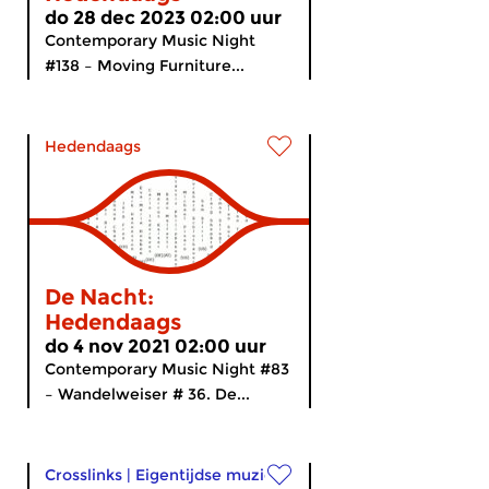
do 28 dec 2023 02:00 uur
Contemporary Music Night
#138 – Moving Furniture...
Hedendaags
De Nacht:
Hedendaags
do 4 nov 2021 02:00 uur
Contemporary Music Night #83
– Wandelweiser # 36. De...
Crosslinks
|
Eigentijdse muziek