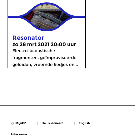
Resonator
zo 28 mrt 2021 20:00 uur
Electro-acoustische
fragmenten, geïmproviseerde
geluiden, vreemde liedjes en...
MijnCZ
|
Ja, ik doneer!
|
English
Home