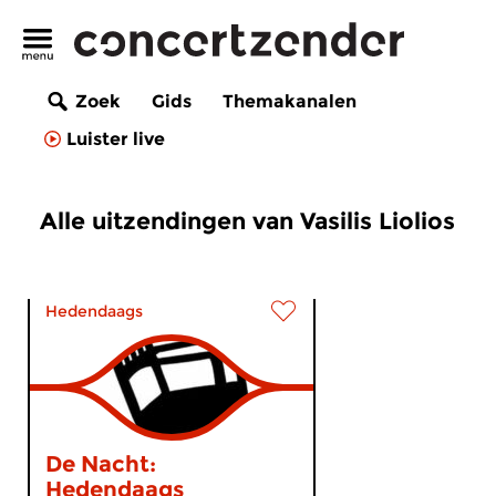
Zoek
Gids
Themakanalen
Luister live
Alle uitzendingen van Vasilis Liolios
Hedendaags
De Nacht:
Hedendaags