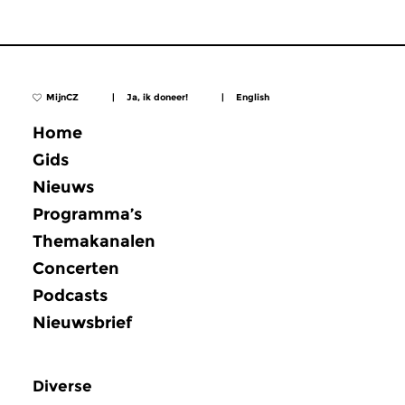
MijnCZ
|
Ja, ik doneer!
|
English
Home
Gids
Nieuws
Programma’s
Themakanalen
Concerten
Podcasts
Nieuwsbrief
Diverse