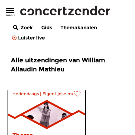
Zoek
Gids
Themakanalen
Luister live
Alle uitzendingen van William
Allaudin Mathieu
Hedendaags
|
Eigentijdse muziek