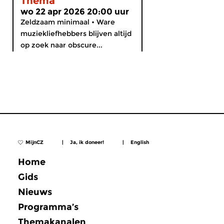
Thema
wo 22 apr 2026 20:00 uur
Zeldzaam minimaal • Ware
muziekliefhebbers blijven altijd
op zoek naar obscure...
MijnCZ
|
Ja, ik doneer!
|
English
Home
Gids
Nieuws
Programma’s
Themakanalen