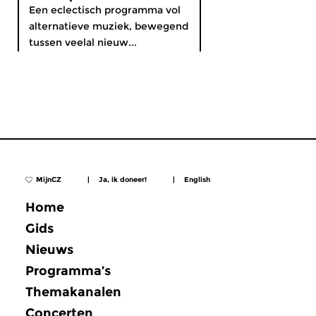
Een eclectisch programma vol
alternatieve muziek, bewegend
tussen veelal nieuw...
MijnCZ
|
Ja, ik doneer!
|
English
Home
Gids
Nieuws
Programma’s
Themakanalen
Concerten