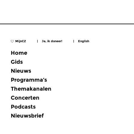
MijnCZ
|
Ja, ik doneer!
|
English
Home
Gids
Nieuws
Programma’s
Themakanalen
Concerten
Podcasts
Nieuwsbrief