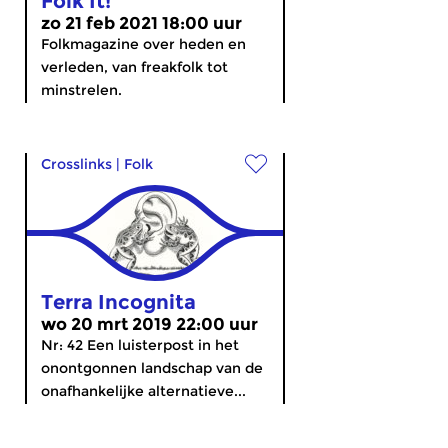
Folk It!
zo 21 feb 2021 18:00 uur
Folkmagazine over heden en
verleden, van freakfolk tot
minstrelen.
Crosslinks
|
Folk
Terra Incognita
wo 20 mrt 2019 22:00 uur
Nr: 42 Een luisterpost in het
onontgonnen landschap van de
onafhankelijke alternatieve...