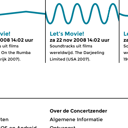
vie!
Let’s Movie!
L
2008 14:02 uur
za 22 nov 2008 14:02 uur
z
 uit films
Soundtracks uit films
So
. On the Rumba
wereldwijd. The Darjeeling
we
rijk 2007).
Limited (USA 2007).
19
Over de Concertzender
ten
Algemene Informatie