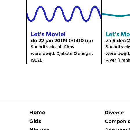
Let’s Movie!
Let’s Mo
do 22 jan 2009 00:00 uur
za 6 dec 
Soundtracks uit films
Soundtracks
wereldwijd. Djabote (Senegal,
wereldwijd
1992).
River (Frank
Home
Diverse
Gids
Componis