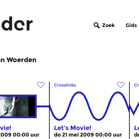
Zoek
Gids
van Woerden
Crosslinks
Cr
vie!
Let’s Movie!
L
 2009 00:00 uur
do 21 mei 2009 00:00 uur
d