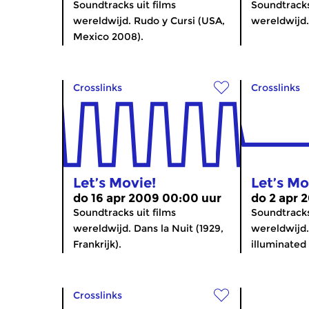
Soundtracks uit films
Soundtracks
wereldwijd. Rudo y Cursi (USA,
wereldwijd. 
Mexico 2008).
Crosslinks
Crosslinks
Let’s Movie!
Let’s Mo
do 16 apr 2009 00:00 uur
do 2 apr 
Soundtracks uit films
Soundtracks
wereldwijd. Dans la Nuit (1929,
wereldwijd.
Frankrijk).
illuminated
Crosslinks