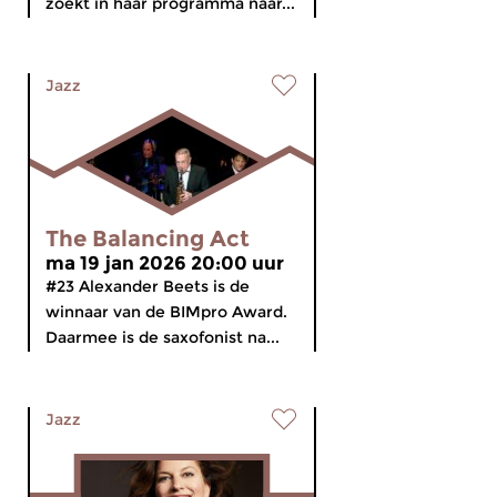
zoekt in haar programma naar...
Jazz
The Balancing Act
ma 19 jan 2026 20:00 uur
#23 Alexander Beets is de
winnaar van de BIMpro Award.
Daarmee is de saxofonist na...
Jazz