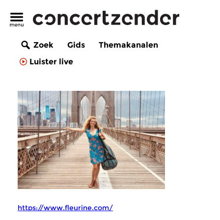
Zoek
Gids
Themakanalen
Luister live
https://www.fleurine.com/