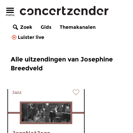
Zoek
Gids
Themakanalen
Luister live
Alle uitzendingen van Josephine
Breedveld
Jazz