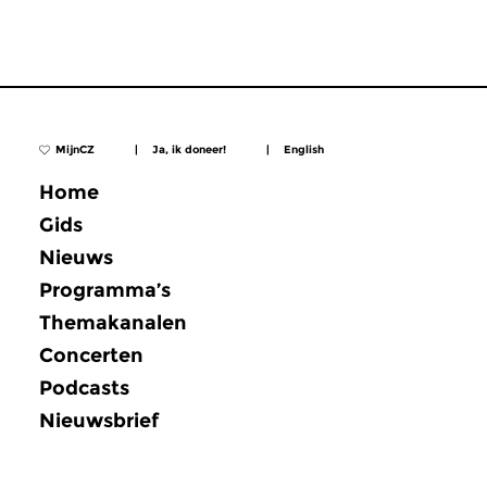
MijnCZ
|
Ja, ik doneer!
|
English
Home
Gids
Nieuws
Programma’s
Themakanalen
Concerten
Podcasts
Nieuwsbrief