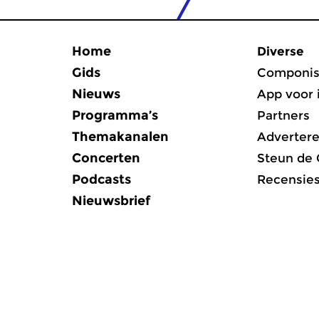
Home
Diverse
Gids
Componis
Nieuws
App voor 
Programma’s
Partners
Themakanalen
Adverter
Concerten
Steun de
Podcasts
Recensie
Nieuwsbrief