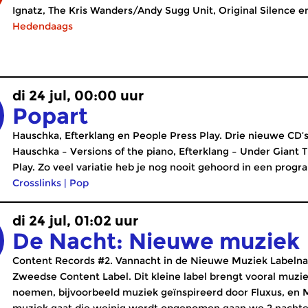
Ignatz, The Kris Wanders/Andy Sugg Unit, Original Silence en
Hedendaags
di 24 jul, 00:00 uur
Popart
Hauschka, Efterklang en People Press Play. Drie nieuwe CD’s
Hauschka – Versions of the piano, Efterklang – Under Giant 
Play. Zo veel variatie heb je nog nooit gehoord in een progr
Crosslinks
|
Pop
di 24 jul, 01:02 uur
De Nacht: Nieuwe muziek
Content Records #2. Vannacht in de Nieuwe Muziek Labeln
Zweedse Content Label. Dit kleine label brengt vooral muzi
noemen, bijvoorbeeld muziek geïnspireerd door Fluxus, en