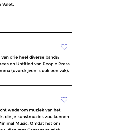
 Valet.
 van drie heel diverse bands:
Trees en Untitled van People Press
amma (overdrijven is ook een vak).
acht wederom muziek van het
ek, die je kunstmuziek zou kunnen
 Minimal Music. Omdat het om