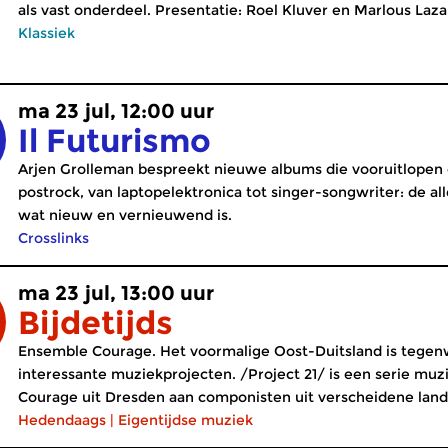
als vast onderdeel. Presentatie: Roel Kluver en Marlous Lazal
Klassiek
ma 23 jul, 12:00 uur
Il Futurismo
Arjen Grolleman bespreekt nieuwe albums die vooruitlopen o
postrock, van laptopelektronica tot singer-songwriter: de al
wat nieuw en vernieuwend is.
Crosslinks
ma 23 jul, 13:00 uur
Bijdetijds
Ensemble Courage. Het voormalige Oost-Duitsland is tegen
interessante muziekprojecten. /Project 21/ is een serie m
Courage uit Dresden aan componisten uit verscheidene land
Hedendaags
|
Eigentijdse muziek