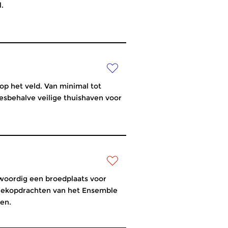
.
p het veld. Van minimal tot
lesbehalve veilige thuishaven voor
woordig een broedplaats voor
uziekopdrachten van het Ensemble
en.