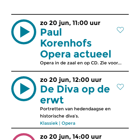
zo 20 jun, 11:00 uur
Paul
Korenhofs
Opera actueel
Opera in de zaal en op CD. Zie voor...
zo 20 jun, 12:00 uur
De Diva op de
erwt
Portretten van hedendaagse en
historische diva’s.
Klassiek
|
Opera
zo 20 jun, 14:00 uur