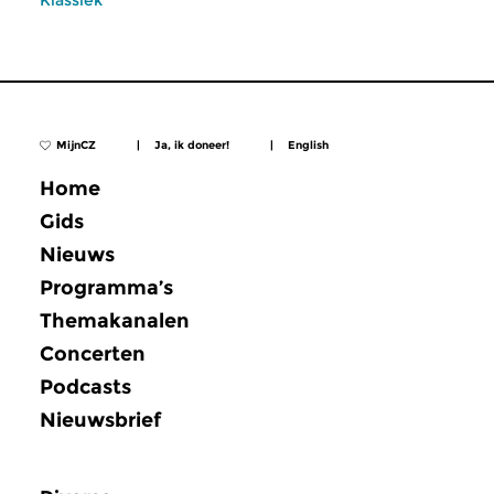
Klassiek
MijnCZ
|
Ja, ik doneer!
|
English
Home
Gids
Nieuws
Programma’s
Themakanalen
Concerten
Podcasts
Nieuwsbrief