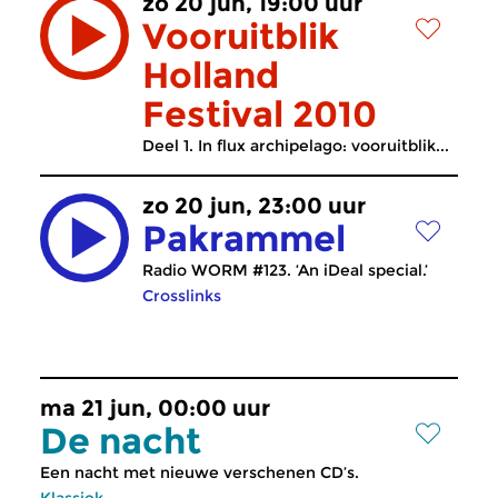
zo 20 jun, 19:00 uur
Vooruitblik
Holland
Festival 2010
Deel 1. In flux archipelago: vooruitblik...
zo 20 jun, 23:00 uur
Pakrammel
Radio WORM #123. ‘An iDeal special.’
Crosslinks
ma 21 jun, 00:00 uur
De nacht
Een nacht met nieuwe verschenen CD’s.