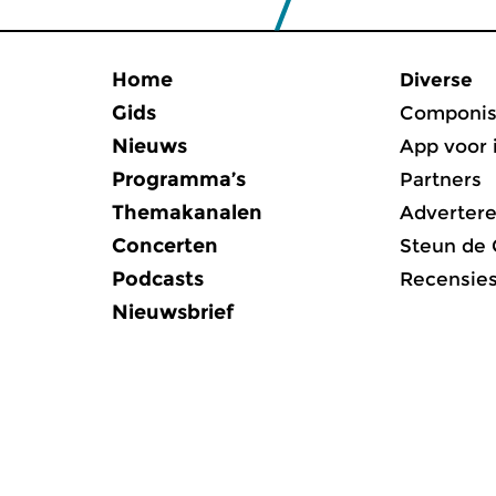
Home
Diverse
Gids
Componis
Nieuws
App voor 
Programma’s
Partners
Themakanalen
Adverter
Concerten
Steun de
Podcasts
Recensie
Nieuwsbrief