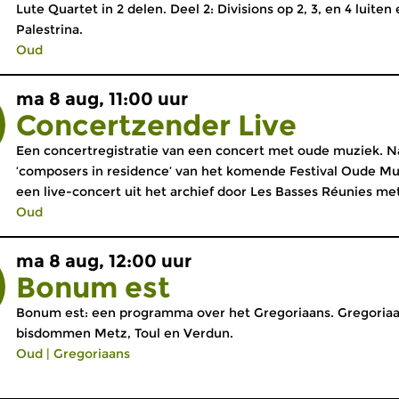
Lute Quartet in 2 delen. Deel 2: Divisions op 2, 3, en 4 luite
Palestrina.
Oud
ma 8 aug, 11:00 uur
Concertzender Live
Een concertregistratie van een concert met oude muziek. N
‘composers in residence’ van het komende Festival Oude Muz
een live-concert uit het archief door Les Basses Réunies met 
Oud
ma 8 aug, 12:00 uur
Bonum est
Bonum est: een programma over het Gregoriaans. Gregoriaan
bisdommen Metz, Toul en Verdun.
Oud
|
Gregoriaans