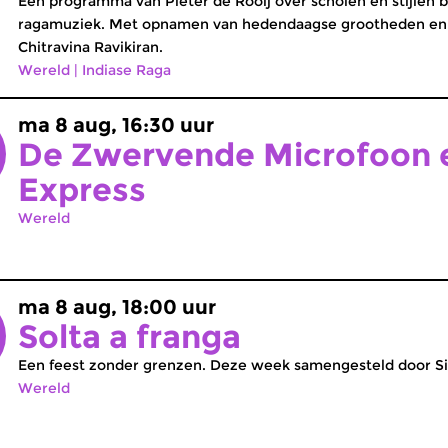
Een programma van Pieter de Rooij over scholen en stijlen 
ragamuziek. Met opnamen van hedendaagse grootheden en 
Chitravina Ravikiran.
Wereld
|
Indiase Raga
ma 8 aug, 16:30 uur
De Zwervende Microfoon e
Express
Wereld
ma 8 aug, 18:00 uur
Solta a franga
Een feest zonder grenzen. Deze week samengesteld door Sist
Wereld