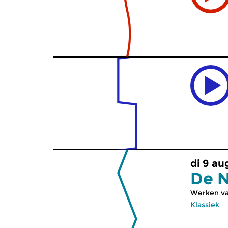
di 9 au
De 
Werken van
Klassiek