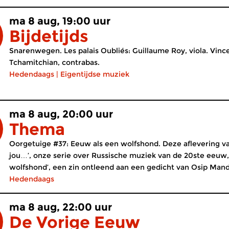
ma 8 aug, 19:00 uur
Bijdetijds
Snarenwegen. Les palais Oubliés: Guillaume Roy, viola. Vince
Tchamitchian, contrabas.
Hedendaags
|
Eigentijdse muziek
ma 8 aug, 20:00 uur
Thema
Oorgetuige #37: Eeuw als een wolfshond. Deze aflevering va
jou…’, onze serie over Russische muziek van de 20ste eeuw,
wolfshond’, een zin ontleend aan een gedicht van Osip Mande
Hedendaags
ma 8 aug, 22:00 uur
De Vorige Eeuw