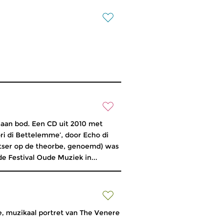
 aan bod. Een CD uit 2010 met
ri di Bettelemme’, door Echo di
itser op de theorbe, genoemd) was
 Festival Oude Muziek in...
 muzikaal portret van The Venere