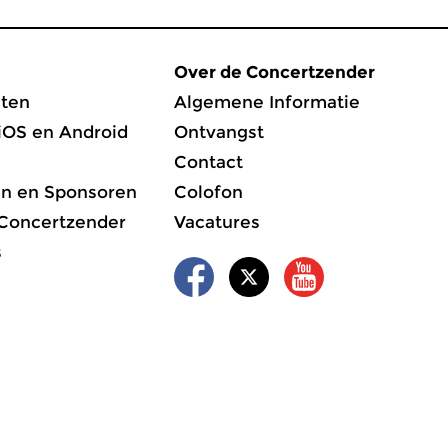
Over de Concertzender
ten
Algemene Informatie
iOS en Android
Ontvangst
Contact
en en Sponsoren
Colofon
 Concertzender
Vacatures
s