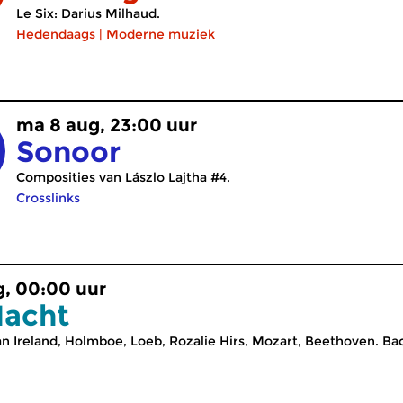
Le Six: Darius Milhaud.
Hedendaags
|
Moderne muziek
ma 8 aug, 23:00 uur
Sonoor
Composities van Lászlo Lajtha #4.
Crosslinks
g, 00:00 uur
Nacht
 Ireland, Holmboe, Loeb, Rozalie Hirs, Mozart, Beethoven. Bach