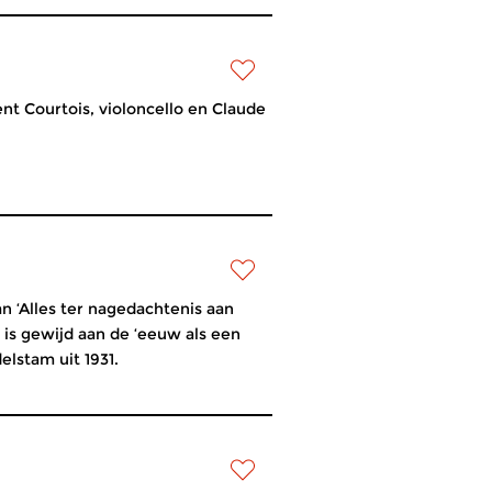
nt Courtois, violoncello en Claude
n ‘Alles ter nagedachtenis aan
 is gewijd aan de ‘eeuw als een
lstam uit 1931.