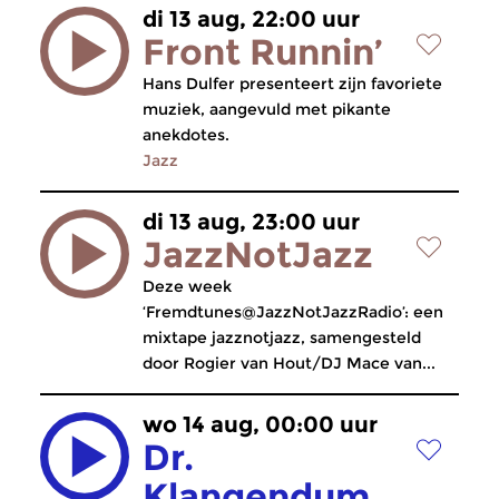
di 13 aug, 22:00 uur
Front Runnin’
Hans Dulfer presenteert zijn favoriete
muziek, aangevuld met pikante
anekdotes.
Jazz
di 13 aug, 23:00 uur
JazzNotJazz
Deze week
‘Fremdtunes@JazzNotJazzRadio’: een
mixtape jazznotjazz, samengesteld
door Rogier van Hout/DJ Mace van...
wo 14 aug, 00:00 uur
Dr.
Klangendum