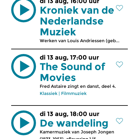
di 13 aug, 16:00 uur
Kroniek van de
Nederlandse
Muziek
Werken van Louis Andriessen (geb...
di 13 aug, 17:00 uur
The Sound of
Movies
Fred Astaire zingt en danst, deel 4.
Klassiek
|
Filmmuziek
di 13 aug, 18:00 uur
De wandeling
Kamermuziek van Joseph Jongen