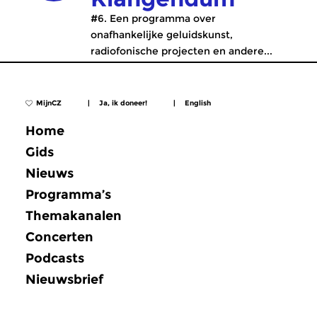
#6. Een programma over
onafhankelijke geluidskunst,
radiofonische projecten en andere...
MijnCZ
|
Ja, ik doneer!
|
English
Home
Gids
Nieuws
Programma’s
Themakanalen
Concerten
Podcasts
Nieuwsbrief