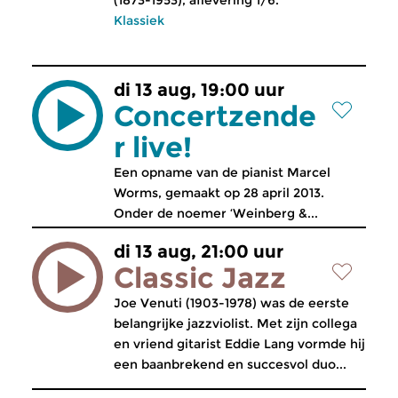
(1873-1953), aflevering 1/6.
Klassiek
di 13 aug, 19:00 uur
Concertzende
r live!
Een opname van de pianist Marcel
Worms, gemaakt op 28 april 2013.
Onder de noemer ‘Weinberg &...
di 13 aug, 21:00 uur
Classic Jazz
Joe Venuti (1903-1978) was de eerste
belangrijke jazzviolist. Met zijn collega
en vriend gitarist Eddie Lang vormde hij
een baanbrekend en succesvol duo...