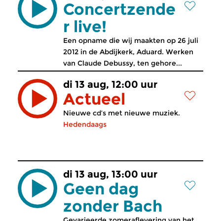
Concertzende
r live!
Een opname die wij maakten op 26 juli
2012 in de Abdijkerk, Aduard. Werken
van Claude Debussy, ten gehore...
di 13 aug, 12:00 uur
Actueel
Nieuwe cd’s met nieuwe muziek.
Hedendaags
di 13 aug, 13:00 uur
Geen dag
zonder Bach
Gevarieerde zomeraflevering van het