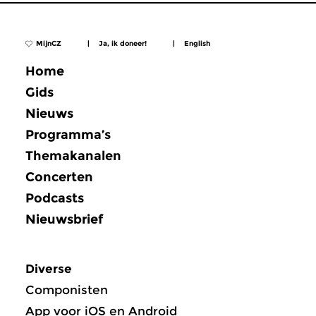
MijnCZ
|
Ja, ik doneer!
|
English
Home
Gids
Nieuws
Programma’s
Themakanalen
Concerten
Podcasts
Nieuwsbrief
Diverse
Componisten
App voor iOS en Android