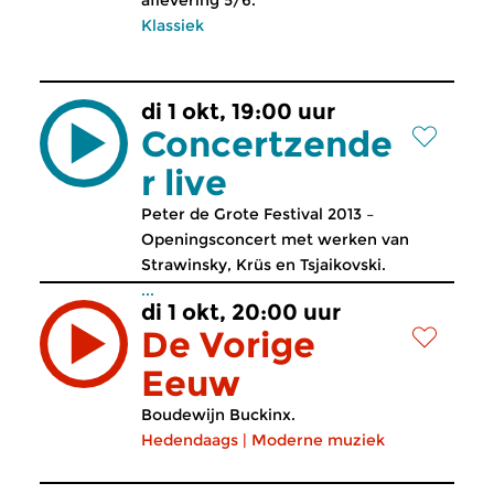
aflevering 5/6.
Klassiek
di 1 okt, 19:00 uur
Concertzende
r live
Peter de Grote Festival 2013 –
Openingsconcert met werken van
Strawinsky, Krüs en Tsjaikovski.
...
di 1 okt, 20:00 uur
De Vorige
Eeuw
Boudewijn Buckinx.
Hedendaags
|
Moderne muziek