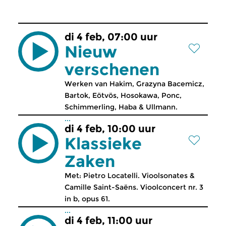
di 4 feb, 07:00 uur
Nieuw
verschenen
Werken van Hakim, Grazyna Bacemicz,
Bartok, Eötvös, Hosokawa, Ponc,
Schimmerling, Haba & Ullmann.
...
di 4 feb, 10:00 uur
Klassieke
Zaken
Met: Pietro Locatelli. Vioolsonates &
Camille Saint-Saëns. Vioolconcert nr. 3
in b, opus 61.
...
di 4 feb, 11:00 uur