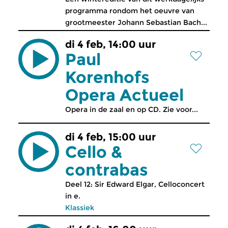
programma rondom het oeuvre van
grootmeester Johann Sebastian Bach...
di 4 feb, 14:00 uur
Paul
Korenhofs
Opera Actueel
Opera in de zaal en op CD. Zie voor...
di 4 feb, 15:00 uur
Cello &
contrabas
Deel 12: Sir Edward Elgar, Celloconcert
in e.
Klassiek