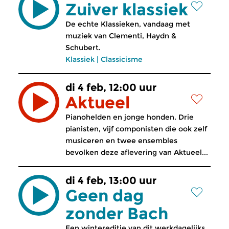
Zuiver klassiek
De echte Klassieken, vandaag met
muziek van Clementi, Haydn &
Schubert.
Klassiek
|
Classicisme
di 4 feb, 12:00 uur
Aktueel
Pianohelden en jonge honden. Drie
pianisten, vijf componisten die ook zelf
musiceren en twee ensembles
bevolken deze aflevering van Aktueel...
di 4 feb, 13:00 uur
Geen dag
zonder Bach
Een wintereditie van dit werkdagelijks