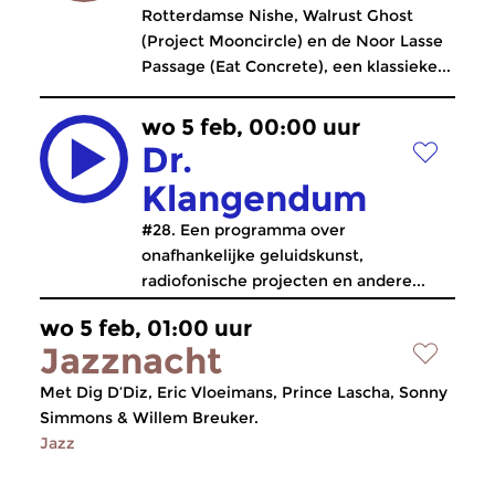
Rotterdamse Nishe, Walrust Ghost
(Project Mooncircle) en de Noor Lasse
Passage (Eat Concrete), een klassieke...
wo 5 feb, 00:00 uur
Dr.
Klangendum
#28. Een programma over
onafhankelijke geluidskunst,
radiofonische projecten en andere...
wo 5 feb, 01:00 uur
Jazznacht
Met Dig D’Diz, Eric Vloeimans, Prince Lascha, Sonny
Simmons & Willem Breuker.
Jazz