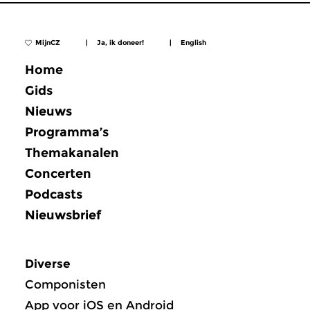
MijnCZ
|
Ja, ik doneer!
|
English
Home
Gids
Nieuws
Programma’s
Themakanalen
Concerten
Podcasts
Nieuwsbrief
Diverse
Componisten
App voor iOS en Android