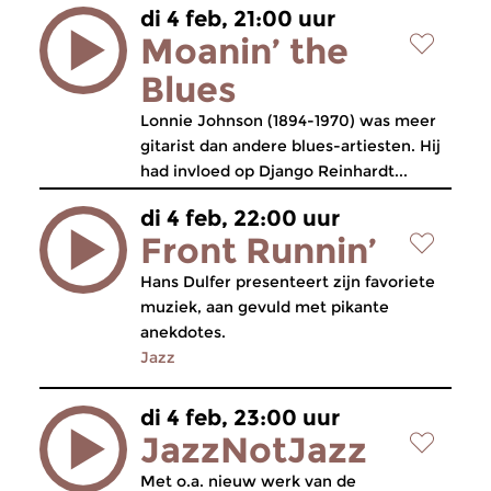
di 4 feb, 21:00 uur
Moanin’ the
Blues
Lonnie Johnson (1894-1970) was meer
gitarist dan andere blues-artiesten. Hij
had invloed op Django Reinhardt...
di 4 feb, 22:00 uur
Front Runnin’
Hans Dulfer presenteert zijn favoriete
muziek, aan gevuld met pikante
anekdotes.
Jazz
di 4 feb, 23:00 uur
JazzNotJazz
Met o.a. nieuw werk van de