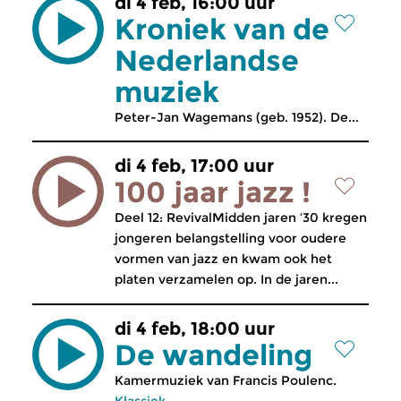
di 4 feb, 16:00 uur
Kroniek van de
Nederlandse
muziek
Peter-Jan Wagemans (geb. 1952). De...
di 4 feb, 17:00 uur
100 jaar jazz !
Deel 12: RevivalMidden jaren ’30 kregen
jongeren belangstelling voor oudere
vormen van jazz en kwam ook het
platen verzamelen op. In de jaren...
di 4 feb, 18:00 uur
De wandeling
Kamermuziek van Francis Poulenc.