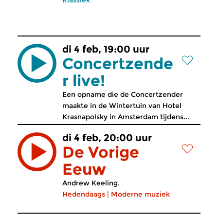
Klassiek
di 4 feb, 19:00 uur
Concertzende
r live!
Een opname die de Concertzender
maakte in de Wintertuin van Hotel
Krasnapolsky in Amsterdam tijdens...
di 4 feb, 20:00 uur
De Vorige
Eeuw
Andrew Keeling.
Hedendaags
|
Moderne muziek