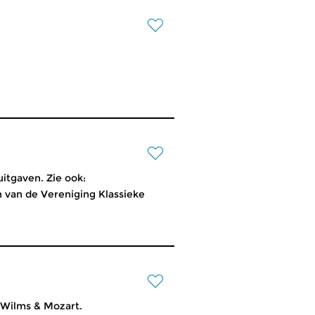
itgaven. Zie ook:
n van de Vereniging Klassieke
 Wilms & Mozart.