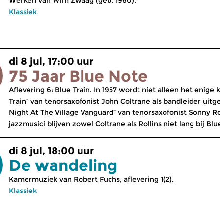
Werken van Wim Zwaag (geb. 1960).
Klassiek
di 8 jul, 17:00 uur
75 Jaar Blue Note
Aflevering 6: Blue Train. In 1957 wordt niet alleen het enige
Train” van tenorsaxofonist John Coltrane als bandleider uit
Night At The Village Vanguard” van tenorsaxofonist Sonny Rol
jazzmusici blijven zowel Coltrane als Rollins niet lang bij Blu
di 8 jul, 18:00 uur
De wandeling
Kamermuziek van Robert Fuchs, aflevering 1(2).
Klassiek