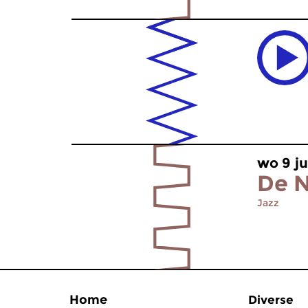
wo 9 ju
De N
Jazz
Home
Diverse