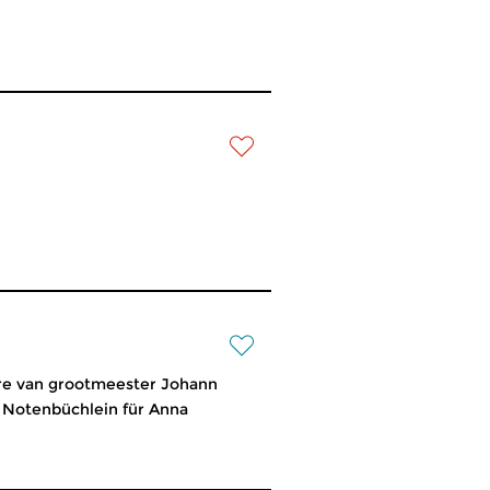
vre van grootmeester Johann
Notenbüchlein für Anna