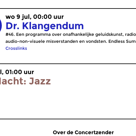
wo 9 jul, 00:00 uur
Dr. Klangendum
#46. Een programma over onafhankelijke geluidskunst, radi
audio-non-visuele misverstanden en vondsten. Endless Summ
Crosslinks
l, 01:00 uur
acht: Jazz
Over de Concertzender