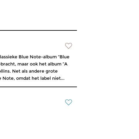
 klassieke Blue Note-album “Blue
gebracht, maar ook het album “A
lins. Net als andere grote
e Note, omdat het label niet...