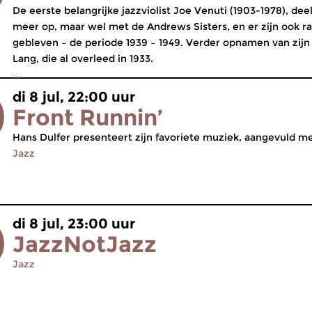
De eerste belangrijke jazzviolist Joe Venuti (1903-1978), dee
meer op, maar wel met de Andrews Sisters, en er zijn ook r
gebleven – de periode 1939 – 1949. Verder opnamen van zijn v
Lang, die al overleed in 1933.
...
di 8 jul, 22:00 uur
Front Runnin’
Hans Dulfer presenteert zijn favoriete muziek, aangevuld m
Jazz
di 8 jul, 23:00 uur
JazzNotJazz
Jazz