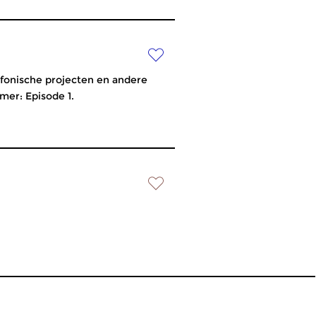
ofonische projecten en andere
er: Episode 1.