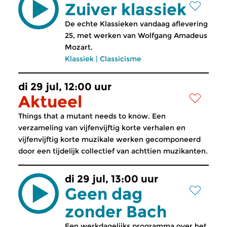
Zuiver klassiek
De echte Klassieken vandaag aflevering
25, met werken van Wolfgang Amadeus
Mozart.
Klassiek
|
Classicisme
di 29 jul, 12:00 uur
Aktueel
Things that a mutant needs to know. Een
verzameling van vijfenvijftig korte verhalen en
vijfenvijftig korte muzikale werken gecomponeerd
door een tijdelijk collectief van achttien muzikanten.
...
di 29 jul, 13:00 uur
Geen dag
zonder Bach
Een werkdagelijks programma over het