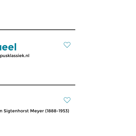
ueel
pusklassiek.nl
n Sigtenhorst Meyer (1888-1953)