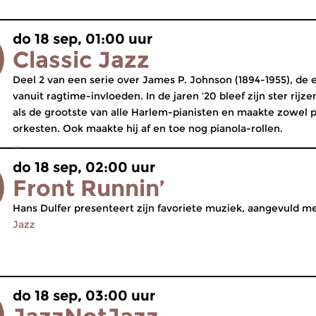
do 18 sep, 01:00 uur
Classic Jazz
Deel 2 van een serie over James P. Johnson (1894-1955), de e
vanuit ragtime-invloeden. In de jaren ’20 bleef zijn ster rijz
als de grootste van alle Harlem-pianisten en maakte zowel pl
orkesten. Ook maakte hij af en toe nog pianola-rollen.
...
do 18 sep, 02:00 uur
Front Runnin’
Hans Dulfer presenteert zijn favoriete muziek, aangevuld m
Jazz
do 18 sep, 03:00 uur