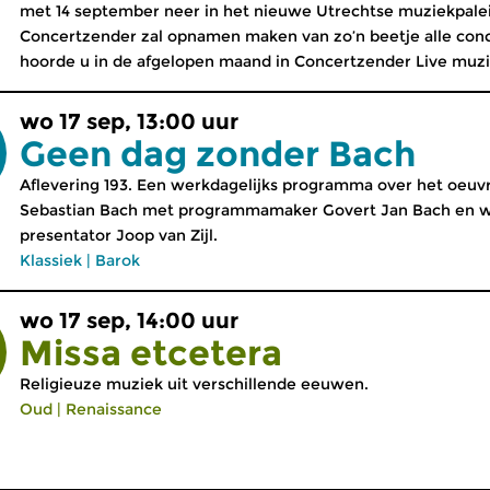
met 14 september neer in het nieuwe Utrechtse muziekpalei
Concertzender zal opnamen maken van zo’n beetje alle conce
hoorde u in de afgelopen maand in Concertzender Live muzie
wo 17 sep, 13:00 uur
Geen dag zonder Bach
Aflevering 193. Een werkdagelijks programma over het oeu
Sebastian Bach met programmamaker Govert Jan Bach en w
presentator Joop van Zijl.
Klassiek
|
Barok
wo 17 sep, 14:00 uur
Missa etcetera
Religieuze muziek uit verschillende eeuwen.
Oud
|
Renaissance