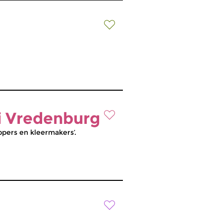
i Vredenburg
pers en kleermakers’.