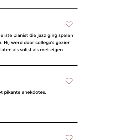
erste pianist die jazz ging spelen
en. Hij werd door collega’s gezien
aten als solist als met eigen
et pikante anekdotes.