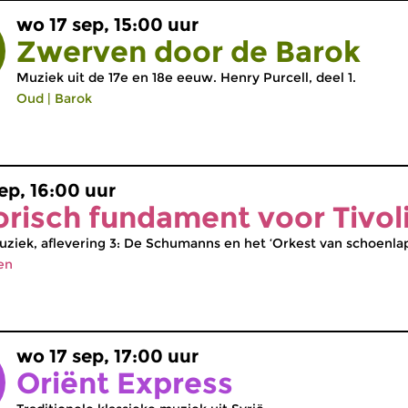
wo 17 sep, 15:00 uur
Zwerven door de Barok
Muziek uit de 17e en 18e eeuw. Henry Purcell, deel 1.
Oud
|
Barok
ep, 16:00 uur
orisch fundament voor Tivol
ziek, aflevering 3: De Schumanns en het ‘Orkest van schoenlap
en
wo 17 sep, 17:00 uur
Oriënt Express