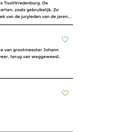
s TivoliVredenburg. De
rten, zoals gebruikelijk. Zo
k van de juryleden van de jaren...
vre van grootmeester Johann
eer, terug van weggeweest,