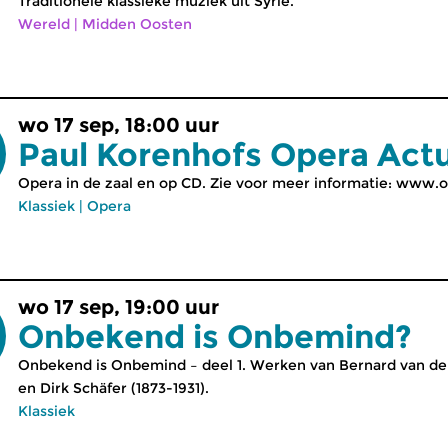
Traditionele klassieke muziek uit Syrië.
Wereld
|
Midden Oosten
wo 17 sep, 18:00 uur
Paul Korenhofs Opera Act
Opera in de zaal en op CD. Zie voor meer informatie: www.o
Klassiek
|
Opera
wo 17 sep, 19:00 uur
Onbekend is Onbemind?
Onbekend is Onbemind – deel 1. Werken van Bernard van de
en Dirk Schäfer (1873-1931).
Klassiek