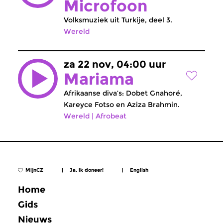
Microfoon
Volksmuziek uit Turkije, deel 3.
Wereld
za 22 nov, 04:00 uur
Mariama
Afrikaanse diva’s: Dobet Gnahoré,
Kareyce Fotso en Aziza Brahmin.
Wereld
|
Afrobeat
MijnCZ
|
Ja, ik doneer!
|
English
Home
Gids
Nieuws