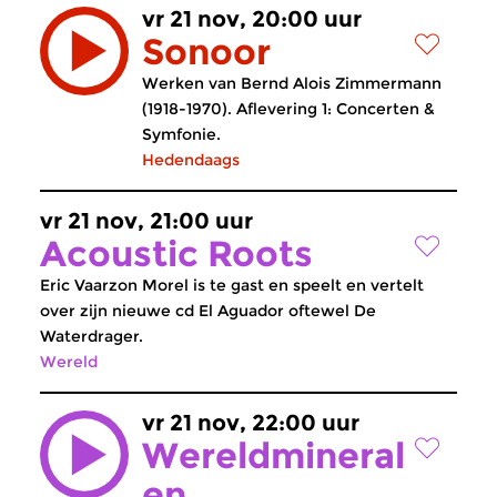
vr 21 nov, 20:00 uur
Sonoor
Werken van Bernd Alois Zimmermann
(1918-1970). Aflevering 1: Concerten &
Symfonie.
Hedendaags
vr 21 nov, 21:00 uur
Acoustic Roots
Eric Vaarzon Morel is te gast en speelt en vertelt
over zijn nieuwe cd El Aguador oftewel De
Waterdrager.
Wereld
vr 21 nov, 22:00 uur
Wereldmineral
en