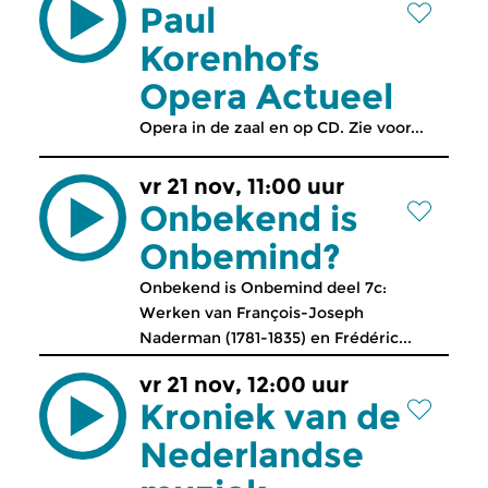
Paul
Korenhofs
Opera Actueel
Opera in de zaal en op CD. Zie voor...
vr 21 nov, 11:00 uur
Onbekend is
Onbemind?
Onbekend is Onbemind deel 7c:
Werken van François-Joseph
Naderman (1781-1835) en Frédéric...
vr 21 nov, 12:00 uur
Kroniek van de
Nederlandse