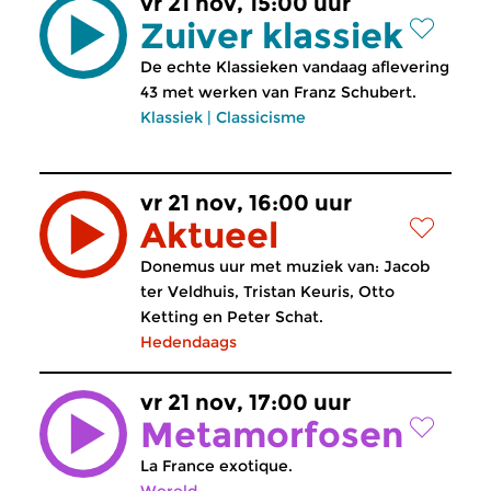
vr 21 nov, 15:00 uur
Zuiver klassiek
De echte Klassieken vandaag aflevering
43 met werken van Franz Schubert.
Klassiek
|
Classicisme
vr 21 nov, 16:00 uur
Aktueel
Donemus uur met muziek van: Jacob
ter Veldhuis, Tristan Keuris, Otto
Ketting en Peter Schat.
Hedendaags
vr 21 nov, 17:00 uur
Metamorfosen
La France exotique.