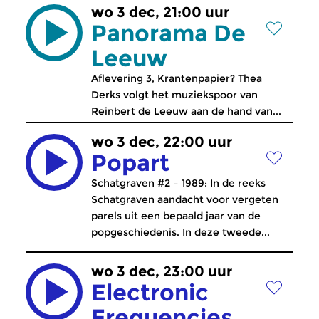
wo 3 dec, 21:00 uur
Panorama De
Leeuw
Aflevering 3, Krantenpapier? Thea
Derks volgt het muziekspoor van
Reinbert de Leeuw aan de hand van...
wo 3 dec, 22:00 uur
Popart
Schatgraven #2 – 1989: In de reeks
Schatgraven aandacht voor vergeten
parels uit een bepaald jaar van de
popgeschiedenis. In deze tweede...
wo 3 dec, 23:00 uur
Electronic
Frequencies