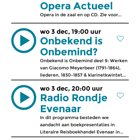
Opera Actueel
Opera in de zaal en op CD. Zie voor...
wo 3 dec, 19:00 uur
Onbekend is
Onbemind?
Onbekend is Onbemind deel 9: Werken
van Giacomo Meyerbeer (1791-1864),
liederen, 1830-1857 & klarinetkwintet...
wo 3 dec, 20:00 uur
Radio Rondje
Evenaar
In dit programma besteden we
aandacht aan boekpresentaties in
Literaire Reisboekhandel Evenaar in...