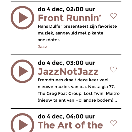
do 4 dec, 02:00 uur
Front Runnin’
Hans Dulfer presenteert zijn favoriete
muziek, aangevuld met pikante
anekdotes.
Jazz
do 4 dec, 03:00 uur
JazzNotJazz
Fremdtunes draait deze keer veel
nieuwe muziek van o.a. Nostalgia 77,
The Greg Foat Group, Lost Twin, Maitro
(nieuw talent van Hollandse bodem)...
do 4 dec, 04:00 uur
The Art of the