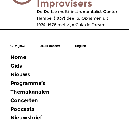
Improvisers
De Duitse multi-instrumentalist Gunter
Hampel (1937) deel 6. Opnamen uit
1974-1976 met zijn Galaxie Dream...
MijnCZ
|
Ja, ik doneer!
|
English
Home
Gids
Nieuws
Programma’s
Themakanalen
Concerten
Podcasts
Nieuwsbrief