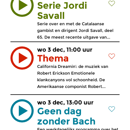
Serie Jordi
Savall
Serie over en met de Catalaanse
gambist en dirigent Jordi Savall, deel
65. De meest recente uitgave van...
wo 3 dec, 11:00 uur
Thema
California Dreamin’: de muziek van
Robert Erickson Emotionele
klankcanyons vol schoonheid. De
Amerikaanse componist Robert...
wo 3 dec, 13:00 uur
Geen dag
zonder Bach
Een werkdagelijks programma over het