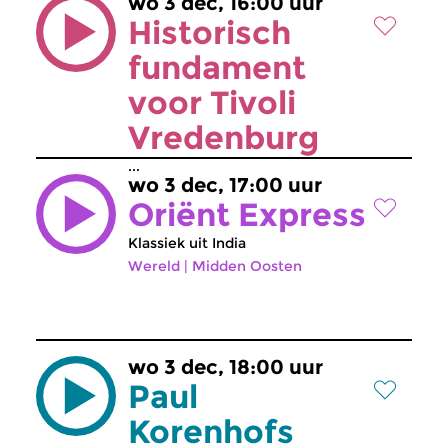
wo 3 dec, 16:00 uur
Historisch
fundament
voor Tivoli
Vredenburg
...
wo 3 dec, 17:00 uur
Oriënt Express
Klassiek uit India
Wereld
|
Midden Oosten
wo 3 dec, 18:00 uur
Paul
Korenhofs