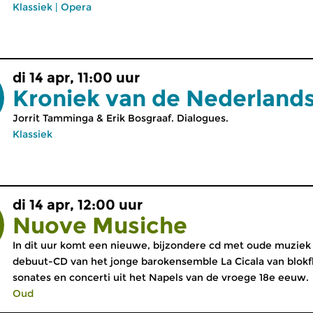
Klassiek
|
Opera
di 14 apr, 11:00 uur
Kroniek van de Nederland
Jorrit Tamminga & Erik Bosgraaf. Dialogues.
Klassiek
di 14 apr, 12:00 uur
Nuove Musiche
In dit uur komt een nieuwe, bijzondere cd met oude muziek 
debuut-CD van het jonge barokensemble La Cicala van blokflu
sonates en concerti uit het Napels van de vroege 18e eeuw.
Oud