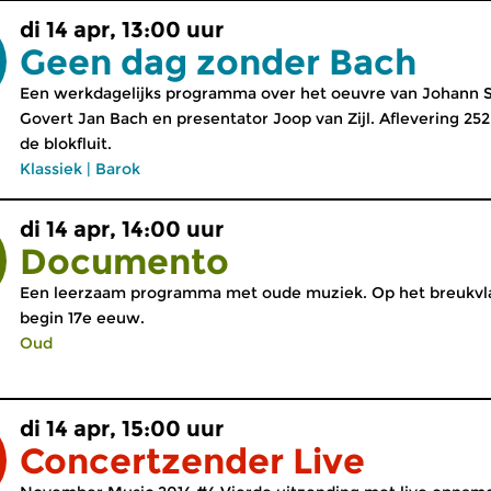
di 14 apr, 13:00 uur
Geen dag zonder Bach
Een werkdagelijks programma over het oeuvre van Johann S
Govert Jan Bach en presentator Joop van Zijl. Aflevering 25
de blokfluit.
Klassiek
|
Barok
di 14 apr, 14:00 uur
Documento
Een leerzaam programma met oude muziek. Op het breukvla
begin 17e eeuw.
Oud
di 14 apr, 15:00 uur
Concertzender Live