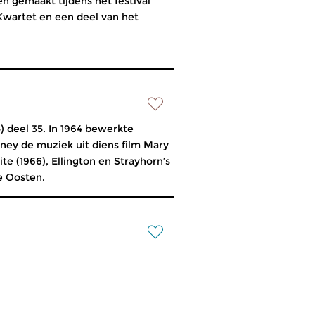
 gemaakt tijdens het festival
wartet en een deel van het
) deel 35. In 1964 bewerkte
sney de muziek uit diens film Mary
ite (1966), Ellington en Strayhorn’s
e Oosten.