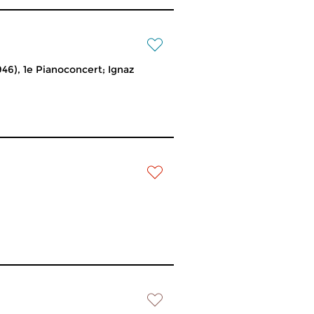
6), 1e Pianoconcert; Ignaz