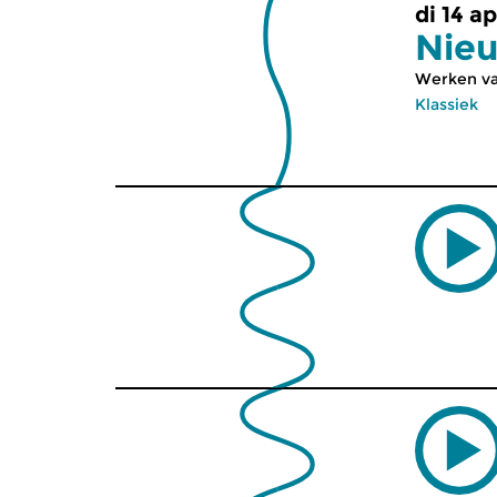
di 14 a
Nie
Werken va
Klassiek