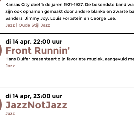
Kansas City deel 1: de jaren 1921-1927. De bekendste band w
zijn ook opnamen gemaakt door andere blanke en zwarte b
Sanders, Jimmy Joy, Louis Forbstein en George Lee.
Jazz
|
Oude Stijl Jazz
di 14 apr, 22:00 uur
Front Runnin’
Hans Dulfer presenteert zijn favoriete muziek, aangevuld m
Jazz
di 14 apr, 23:00 uur
JazzNotJazz
Jazz