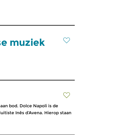
se muziek
aan bod. Dolce Napoli is de
itiste Inês d’Avena. Hierop staan