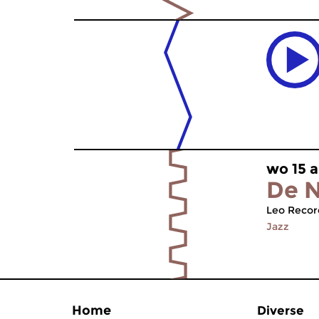
wo 15 a
De N
Leo Recor
Jazz
Home
Diverse