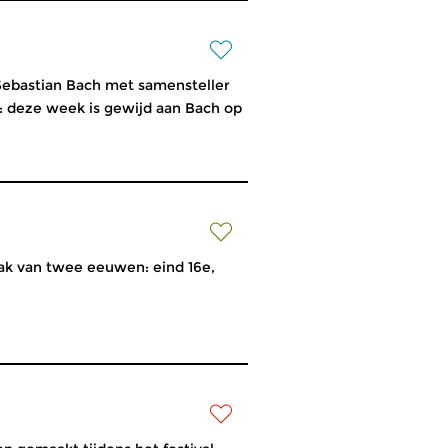
ebastian Bach met samensteller
2: deze week is gewijd aan Bach op
k van twee eeuwen: eind 16e,