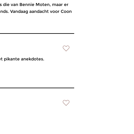
as die van Bennie Moten, maar er
ands. Vandaag aandacht voor Coon
et pikante anekdotes.