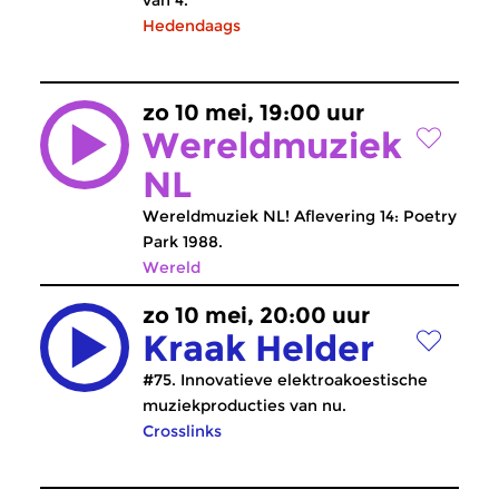
van 4.
Hedendaags
zo 10 mei, 19:00 uur
Wereldmuziek
NL
Wereldmuziek NL! Aflevering 14: Poetry
Park 1988.
Wereld
zo 10 mei, 20:00 uur
Kraak Helder
#75. Innovatieve elektroakoestische
muziekproducties van nu.
Crosslinks