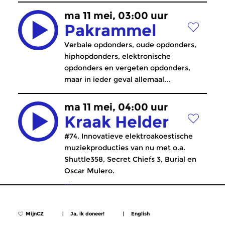
ma 11 mei, 03:00 uur
Pakrammel
Verbale opdonders, oude opdonders,
hiphopdonders, elektronische
opdonders en vergeten opdonders,
maar in ieder geval allemaal...
ma 11 mei, 04:00 uur
Kraak Helder
#74. Innovatieve elektroakoestische
muziekproducties van nu met o.a.
Shuttle358, Secret Chiefs 3, Burial en
Oscar Mulero.
...
MijnCZ
|
Ja, ik doneer!
|
English