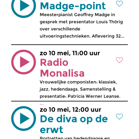
Madge-point
Meesterpianist Geoffrey Madge in
gesprek met presentator Louis Thörig
over verschillende
uitvoeringstechnieken. Aflevering 32...
zo 10 mei, 11:00 uur
Radio
Monalisa
Vrouwelijke componisten: klassiek,
jazz, hedendaags. Samenstelling &
presentatie: Patricia Werner Leanse.
...
zo 10 mei, 12:00 uur
De diva op de
erwt
Portretten van hedendaagse en