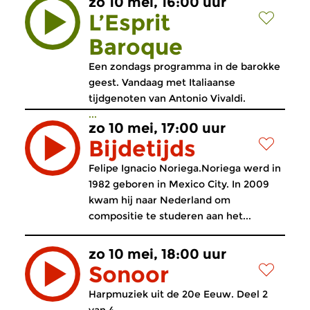
zo 10 mei, 16:00 uur
L’Esprit
Baroque
Een zondags programma in de barokke
geest. Vandaag met Italiaanse
tijdgenoten van Antonio Vivaldi.
...
zo 10 mei, 17:00 uur
Bijdetijds
Felipe Ignacio Noriega.Noriega werd in
1982 geboren in Mexico City. In 2009
kwam hij naar Nederland om
compositie te studeren aan het...
zo 10 mei, 18:00 uur
Sonoor
Harpmuziek uit de 20e Eeuw. Deel 2