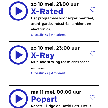
zo 10 mei, 21:00 uur
X-Rated
Het programma voor experimenteel,
avant-garde, industrial, ambient en
electronics.
Crosslinks
|
Ambient
zo 10 mei, 23:00 uur
X-Ray
Muzikale straling tot middernacht
………….
Crosslinks
|
Ambient
ma 11 mei, 00:00 uur
Popart
Robert Ellidge en David Batt. Het is