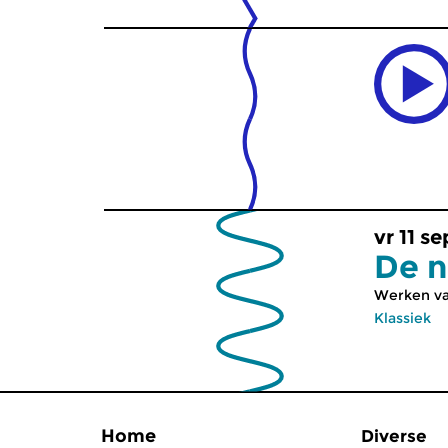
vr 11 s
De n
Werken van
Klassiek
Home
Diverse