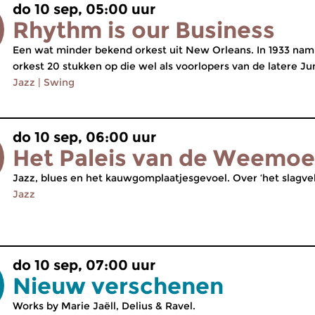
do 10 sep, 05:00 uur
Rhythm is our Business
Een wat minder bekend orkest uit New Orleans. In 1933 nam 
orkest 20 stukken op die wel als voorlopers van de latere 
Jazz
|
Swing
do 10 sep, 06:00 uur
Het Paleis van de Weemo
Jazz, blues en het kauwgomplaatjesgevoel. Over ‘het slagveld 
Jazz
do 10 sep, 07:00 uur
Nieuw verschenen
Works by Marie Jaëll, Delius & Ravel.