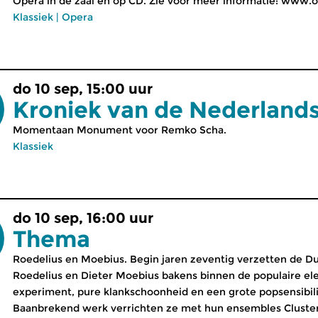
Opera in de zaal en op CD. Zie voor meer informatie: www.op
Klassiek
|
Opera
do 10 sep, 15:00 uur
Kroniek van de Nederland
Momentaan Monument voor Remko Scha.
Klassiek
do 10 sep, 16:00 uur
Thema
Roedelius en Moebius. Begin jaren zeventig verzetten de 
Roedelius en Dieter Moebius bakens binnen de populaire el
experiment, pure klankschoonheid en een grote popsensibilit
Baanbrekend werk verrichten ze met hun ensembles Cluster