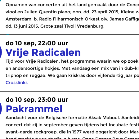
Opnamen van concerten uit het land gemaakt door de Conce
viool en Julien Quentin piano; opn. dd. 23 april 2015, Kleine
Amsterdam. b. Radio Filharmonisch Orkest olv. James Gaffig
dd. 13 juni 2015, Grote zaal Tivoli Vredenburg.
...
do 10 sep, 22:00 uur
Vrije Radicalen
Tijd voor Vrije Radicalen, het programma waarin we op zoe
en andersoortige hokjes. Met vandaag een mix van in dub-k
triphop en reggae. We gaan kriskras door vijfendertig jaar 
Crosslinks
do 10 sep, 23:00 uur
Pakrammel
Aandacht voor de Belgische formatie Aksak Maboul. Aanleidi
concert dat zij in september geven tijdens het Incubate fest
avant-garde rockgroep, die in 1977 werd opgericht door Mar