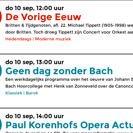
do 10 sep, 12:00 uur
De Vorige Eeuw
Britten & Tijdgenoten, afl. 22. Michael Tippett (1905-1998) w
door Britten. Toch droeg Tippett zijn Concert voor Orkest a
Hedendaags
|
Moderne muziek
do 10 sep, 13:00 uur
Geen dag zonder Bach
Een werkdagelijks programma over het oeuvre van Johann Se
Bach Hoorcollege met Henk van Zonneveld over de Canoncod
Klassiek
|
Barok
do 10 sep, 14:00 uur
Paul Korenhofs Opera Act