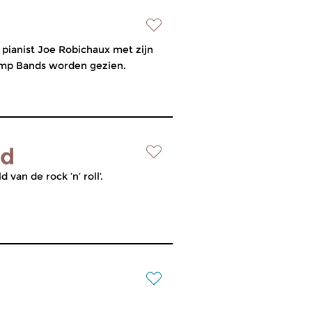
pianist Joe Robichaux met zijn
Jump Bands worden gezien.
ed
van de rock ’n’ roll’.