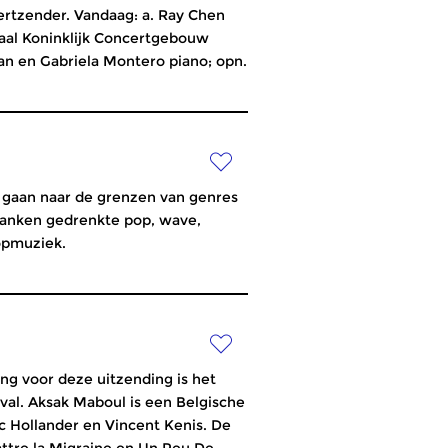
rtzender. Vandaag: a. Ray Chen
 zaal Koninklijk Concertgebouw
an en Gabriela Montero piano; opn.
k gaan naar de grenzen van genres
lanken gedrenkte pop, wave,
popmuziek.
ng voor deze uitzending is het
ival. Aksak Maboul is een Belgische
c Hollander en Vincent Kenis. De