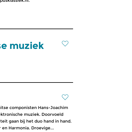
usklassiek.nl.
se muziek
Duitse componisten Hans-Joachim
ektronische muziek. Doorvoeld
eit gaan bij het duo hand in hand.
 en Harmonia. Droevige...