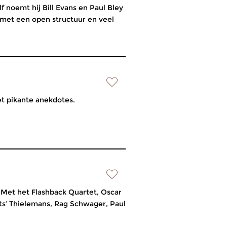
elf noemt hij Bill Evans en Paul Bley
 met een open structuur en veel
et pikante anekdotes.
ies. Met het Flashback Quartet, Oscar
ots’ Thielemans, Rag Schwager, Paul