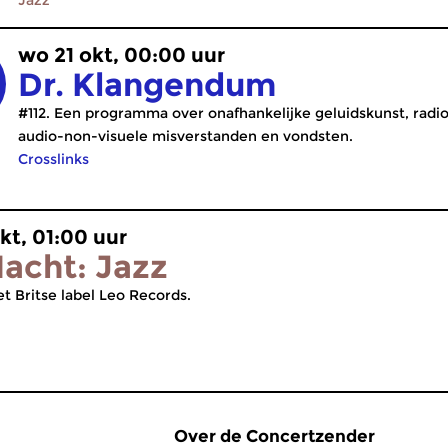
Jazz
wo 21 okt, 00:00 uur
Dr. Klangendum
#112. Een programma over onafhankelijke geluidskunst, radi
audio-non-visuele misverstanden en vondsten.
Crosslinks
kt, 01:00 uur
acht: Jazz
t Britse label Leo Records.
Over de Concertzender