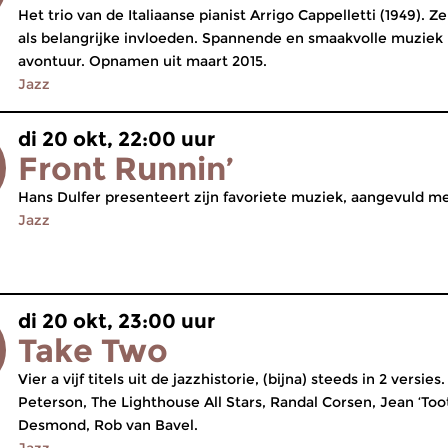
Het trio van de Italiaanse pianist Arrigo Cappelletti (1949). Z
als belangrijke invloeden. Spannende en smaakvolle muziek
avontuur. Opnamen uit maart 2015.
Jazz
di 20 okt, 22:00 uur
Front Runnin’
Hans Dulfer presenteert zijn favoriete muziek, aangevuld m
Jazz
di 20 okt, 23:00 uur
Take Two
Vier a vijf titels uit de jazzhistorie, (bijna) steeds in 2 vers
Peterson, The Lighthouse All Stars, Randal Corsen, Jean ‘To
Desmond, Rob van Bavel.