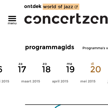
ontdek
programmagids
Programma's v
za
zo
ma
di
6
17
18
19
20
i 2015
maart 2015
april 2015
mei 2015