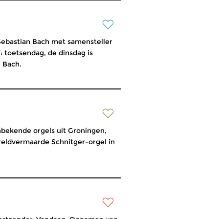
ebastian Bach met samensteller
: toetsendag, de dinsdag is
 Bach.
bekende orgels uit Groningen,
ereldvermaarde Schnitger-orgel in