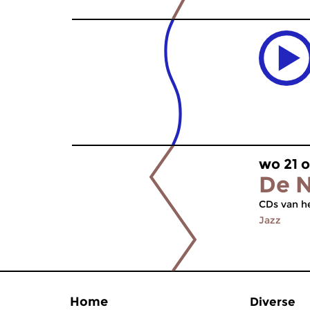
wo 21 o
De N
CDs van he
Jazz
Home
Diverse