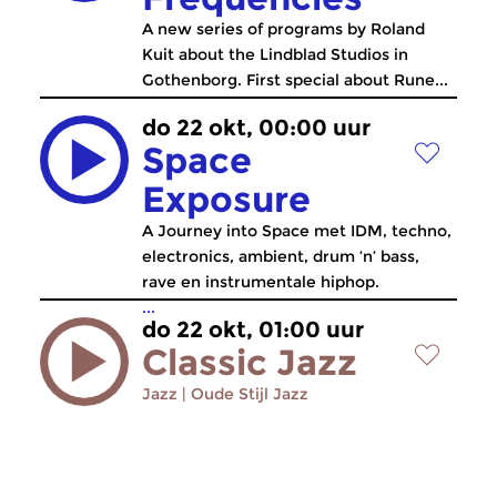
A new series of programs by Roland
Kuit about the Lindblad Studios in
Gothenborg. First special about Rune...
do 22 okt, 00:00 uur
Space
Exposure
A Journey into Space met IDM, techno,
electronics, ambient, drum ‘n’ bass,
rave en instrumentale hiphop.
...
do 22 okt, 01:00 uur
Classic Jazz
Jazz
|
Oude Stijl Jazz