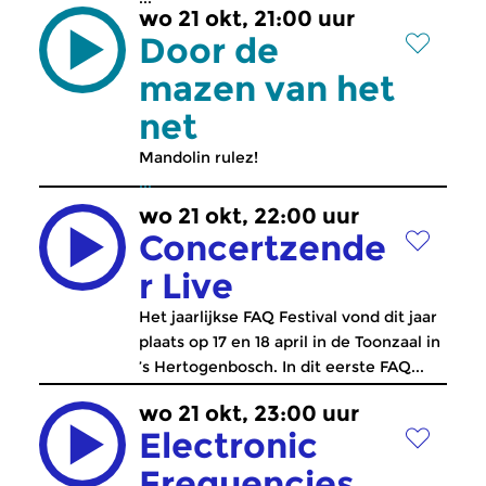
wo 21 okt, 21:00 uur
Door de
mazen van het
net
Mandolin rulez!
...
wo 21 okt, 22:00 uur
Concertzende
r Live
Het jaarlijkse FAQ Festival vond dit jaar
plaats op 17 en 18 april in de Toonzaal in
’s Hertogenbosch. In dit eerste FAQ...
wo 21 okt, 23:00 uur
Electronic
Frequencies