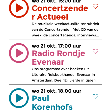
wo 21 okt, 15:00 uur
Concertzende
r Actueel
De muzikale weekactualiteitenrubriek
van de Concertzender. Met CD van de
week, de concertagenda, interviews...
wo 21 okt, 17:00 uur
Radio Rondje
Evenaar
Ons programma over boeken uit
Literaire Reisboekhandel Evenaar in
Amsterdam. Deel 12: ‘Liefde in tijden...
wo 21 okt, 18:00 uur
Paul
Korenhofs