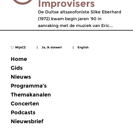
Improvisers
De Duitse altsaxofoniste Silke Eberhard
(1972) kwam begin jaren ’90 in
aanraking met de muziek van Eric...
MijnCZ
|
Ja, ik doneer!
|
English
Home
Gids
Nieuws
Programma’s
Themakanalen
Concerten
Podcasts
Nieuwsbrief