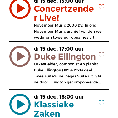
di 15 dec, 15:00 uur
Concertzende
r Live!
November Music 2000 #2. In ons
November Music archief vonden we
wederom twee uur opnames uit...
di 15 dec, 17:00 uur
Duke Ellington
Orkestleider, componist en pianist
Duke Ellington (1899-1974) deel 51.
Twee suite’s: de Degas Suite uit 1968,
de door Ellington gecomponeerde...
di 15 dec, 18:00 uur
Klassieke
Zaken