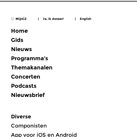
MijnCZ
|
Ja, ik doneer!
|
English
Home
Gids
Nieuws
Programma’s
Themakanalen
Concerten
Podcasts
Nieuwsbrief
Diverse
Componisten
App voor iOS en Android