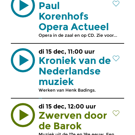
Paul
Korenhofs
Opera Actueel
Opera in de zaal en op CD. Zie voor...
di 15 dec, 11:00 uur
Kroniek van de
Nederlandse
muziek
Werken van Henk Badings.
...
di 15 dec, 12:00 uur
Zwerven door
de Barok
Muziek uit de 17e en 18e eeuw. Een