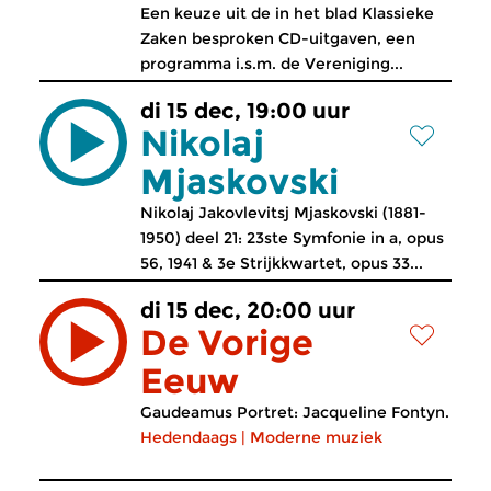
Een keuze uit de in het blad Klassieke
Zaken besproken CD-uitgaven, een
programma i.s.m. de Vereniging...
di 15 dec, 19:00 uur
Nikolaj
Mjaskovski
Nikolaj Jakovlevitsj Mjaskovski (1881-
1950) deel 21: 23ste Symfonie in a, opus
56, 1941 & 3e Strijkkwartet, opus 33...
di 15 dec, 20:00 uur
De Vorige
Eeuw
Gaudeamus Portret: Jacqueline Fontyn.
Hedendaags
|
Moderne muziek