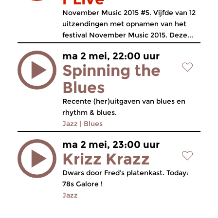
November Music 2015 #5. Vijfde van 12
uitzendingen met opnamen van het
festival November Music 2015. Deze...
ma 2 mei, 22:00 uur
Spinning the
Blues
Recente (her)uitgaven van blues en
rhythm & blues.
Jazz
|
Blues
ma 2 mei, 23:00 uur
Krizz Krazz
Dwars door Fred’s platenkast. Today:
78s Galore !
Jazz