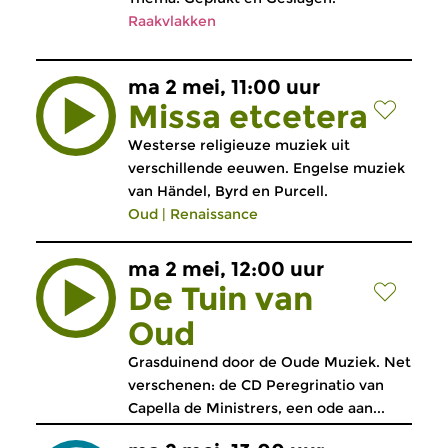
Raakvlakken
ma 2 mei, 11:00 uur
Missa etcetera
Westerse religieuze muziek uit
verschillende eeuwen. Engelse muziek
van Händel, Byrd en Purcell.
Oud
|
Renaissance
ma 2 mei, 12:00 uur
De Tuin van
Oud
Grasduinend door de Oude Muziek. Net
verschenen: de CD Peregrinatio van
Capella de Ministrers, een ode aan...