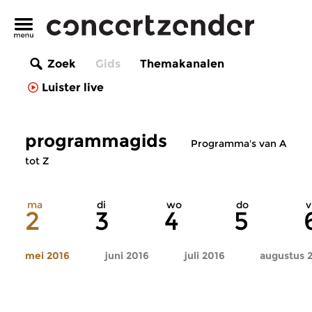
Zoek
Gids
Themakanalen
Luister live
programmagids
Programma's van A
tot Z
ma
di
wo
do
v
2
3
4
5
mei 2016
juni 2016
juli 2016
augustus 