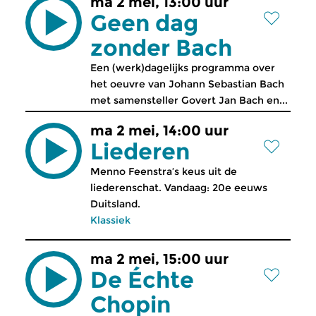
ma 2 mei, 13:00 uur
Geen dag
zonder Bach
Een (werk)dagelijks programma over
het oeuvre van Johann Sebastian Bach
met samensteller Govert Jan Bach en...
ma 2 mei, 14:00 uur
Liederen
Menno Feenstra’s keus uit de
liederenschat. Vandaag: 20e eeuws
Duitsland.
Klassiek
ma 2 mei, 15:00 uur
De Échte
Chopin