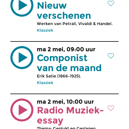
Nieuw
verschenen
Werken van Petrali, Vivaldi & Handel.
Klassiek
ma 2 mei, 09:00 uur
Componist
van de maand
Erik Satie (1866-1925).
Klassiek
ma 2 mei, 10:00 uur
Radio Muziek-
essay
Thema: Geplukt en Geslagen.