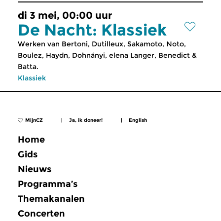
di 3 mei, 00:00 uur
De Nacht: Klassiek
Werken van Bertoni, Dutilleux, Sakamoto, Noto,
Boulez, Haydn, Dohnányi, elena Langer, Benedict &
Batta.
Klassiek
MijnCZ
|
Ja, ik doneer!
|
English
Home
Gids
Nieuws
Programma’s
Themakanalen
Concerten