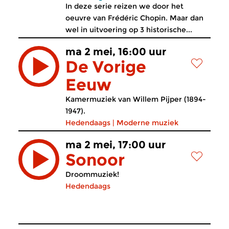
In deze serie reizen we door het
oeuvre van Frédéric Chopin. Maar dan
wel in uitvoering op 3 historische...
ma 2 mei, 16:00 uur
De Vorige
Eeuw
Kamermuziek van Willem Pijper (1894-
1947).
Hedendaags
|
Moderne muziek
ma 2 mei, 17:00 uur
Sonoor
Droommuziek!
Hedendaags