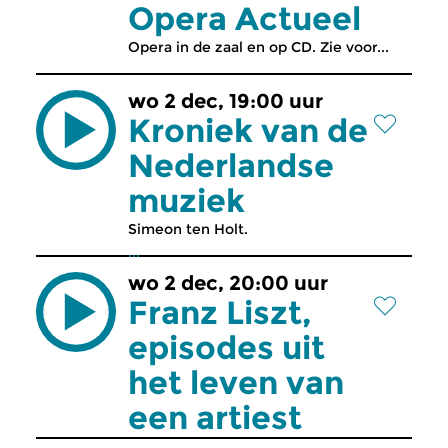
Opera Actueel
Opera in de zaal en op CD. Zie voor...
wo 2 dec, 19:00 uur
Kroniek van de
Nederlandse
muziek
Simeon ten Holt.
...
wo 2 dec, 20:00 uur
Franz Liszt,
episodes uit
het leven van
een artiest
...