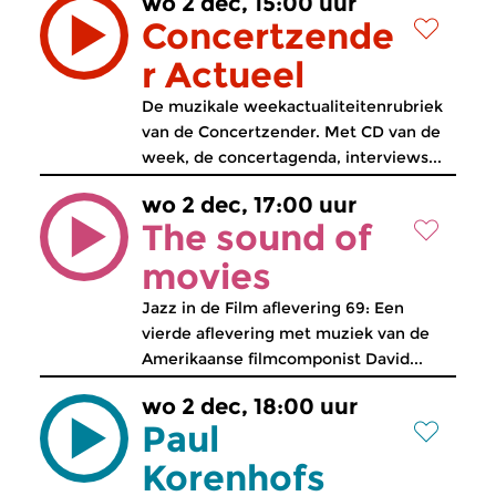
wo 2 dec, 15:00 uur
Concertzende
r Actueel
De muzikale weekactualiteitenrubriek
van de Concertzender. Met CD van de
week, de concertagenda, interviews...
wo 2 dec, 17:00 uur
The sound of
movies
Jazz in de Film aflevering 69: Een
vierde aflevering met muziek van de
Amerikaanse filmcomponist David...
wo 2 dec, 18:00 uur
Paul
Korenhofs