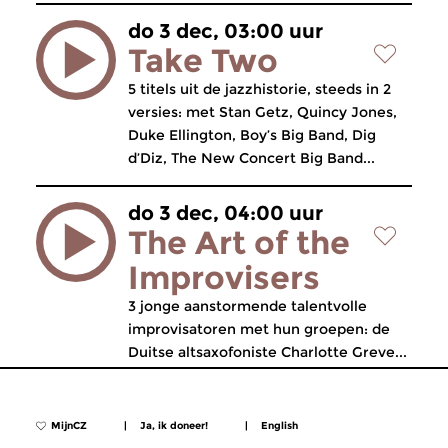
do 3 dec, 03:00 uur
Take Two
5 titels uit de jazzhistorie, steeds in 2
versies: met Stan Getz, Quincy Jones,
Duke Ellington, Boy’s Big Band, Dig
d’Diz, The New Concert Big Band...
do 3 dec, 04:00 uur
The Art of the
Improvisers
3 jonge aanstormende talentvolle
improvisatoren met hun groepen: de
Duitse altsaxofoniste Charlotte Greve...
MijnCZ
|
Ja, ik doneer!
|
English