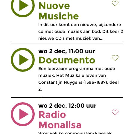
Nuove
Musiche
In dit uur komt een nieuwe, bijzondere
cd met oude muziek aan bod. Dit keer 2
nieuwe CD’s met muziek van...
wo 2 dec, 11:00 uur
Documento
Een leerzaam programma met oude
muziek. Het Muzikale leven van
Constantijn Huygens (1596-1687), deel
2.
...
wo 2 dec, 12:00 uur
Radio
Monalisa
Vrouwelijke componisten: klassiek,