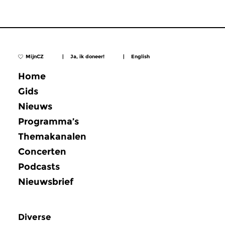
MijnCZ
|
Ja, ik doneer!
|
English
Home
Gids
Nieuws
Programma’s
Themakanalen
Concerten
Podcasts
Nieuwsbrief
Diverse