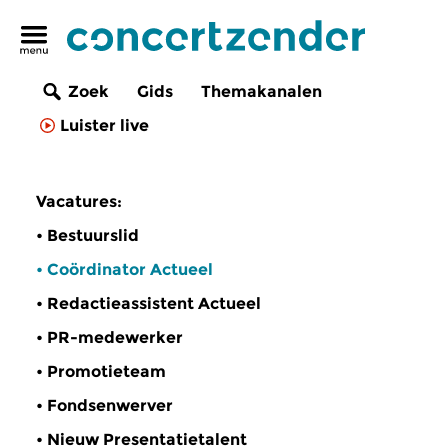
Zoek
Gids
Themakanalen
Luister live
Vacatures:
• Bestuurslid
• Coördinator Actueel
• Redactieassistent Actueel
• PR-medewerker
• Promotieteam
• Fondsenwerver
• Nieuw Presentatietalent