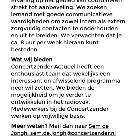
Ervaring op het gebied van coördineren
strekt tot aanbeveling. We zoeken
iemand met goede communicatieve
vaardigheden om zowel intern als extern
zorgvuldig contacten te onderhouden
en uit te breiden. We verwachten dat je
ca. 8 uur per week hieraan kunt
besteden.
Wat wij bieden
Concertzender Actueel heeft een
enthousiast team dat wekelijks een
interessant en afwisselend programma
neer wil zetten. We bieden de
mogelijkheid om je verder te
ontwikkelen in het radiovak.
Medewerkers bij de Concertzender
werken op vrijwillige basis.
Meer weten?
Mail dan naar
Sem de
Jongh: sem.de.jongh@concertzender.nl