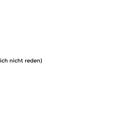
ich nicht reden)