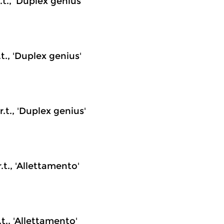
.t., 'Duplex genius'
.t., 'Duplex genius'
.t., 'Duplex genius'
.t., 'Allettamento'
.t., 'Allettamento'