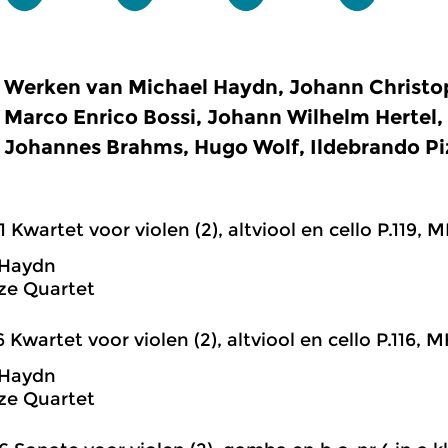
Werken van Michael Haydn, Johann Christoph
Marco Enrico Bossi, Johann Wilhelm Hertel,
Johannes Brahms, Hugo Wolf, Ildebrando Pi
1 Kwartet voor violen (2), altviool en cello P.119, MH
 Haydn
ze Quartet
6 Kwartet voor violen (2), altviool en cello P.116, MH
 Haydn
ze Quartet