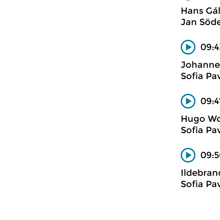
Hans Gá
Jan Söde
09:4
Johanne
Sofia Pa
09:4
Hugo Wo
Sofia Pa
09:5
Ildebran
Sofia Pa