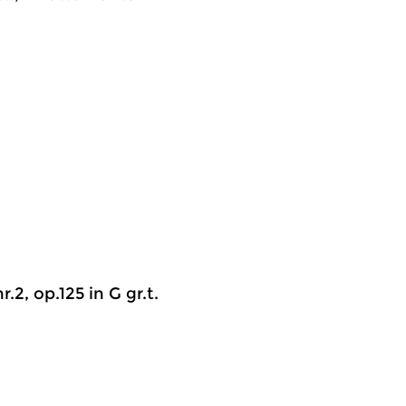
.2, op.125 in G gr.t.