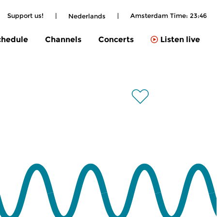
Support us!
|
|
Amsterdam Time:
23:46
Nederlands
chedule
Channels
Concerts
Listen live