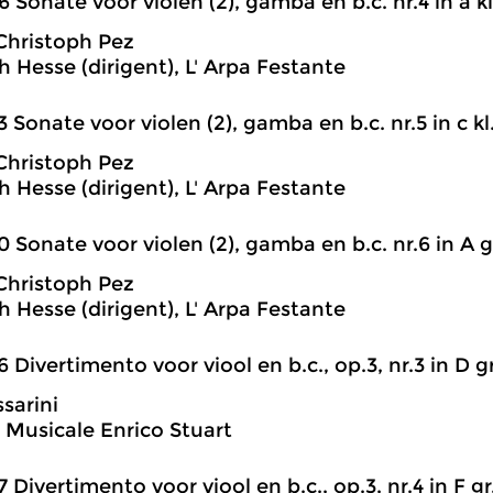
6 Sonate voor violen (2), gamba en b.c. nr.4 in a kl
Christoph Pez
h Hesse (dirigent), L' Arpa Festante
3 Sonate voor violen (2), gamba en b.c. nr.5 in c kl
Christoph Pez
h Hesse (dirigent), L' Arpa Festante
0 Sonate voor violen (2), gamba en b.c. nr.6 in A gr
Christoph Pez
h Hesse (dirigent), L' Arpa Festante
6 Divertimento voor viool en b.c., op.3, nr.3 in D gr
sarini
 Musicale Enrico Stuart
7 Divertimento voor viool en b.c., op.3, nr.4 in F gr