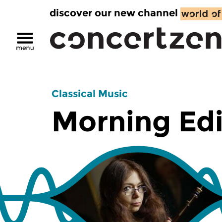
discover our new channel
Classical Music
Morning Edi