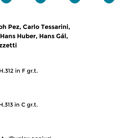
 Pez, Carlo Tessarini,
 Hans Huber, Hans Gál,
zzetti
.312 in F gr.t.
.313 in C gr.t.