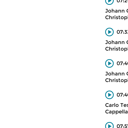
07:2
Johann 
Christop
07:3
Johann 
Christop
07:4
Johann 
Christop
07:4
Carlo Tes
Cappella
07:5