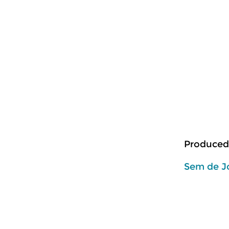
Produced
Sem de J