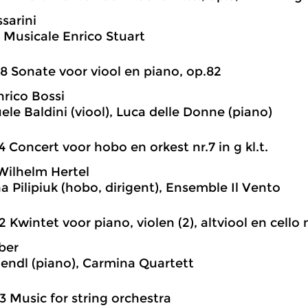
sarini
 Musicale Enrico Stuart
8 Sonate voor viool en piano, op.82
rico Bossi
e Baldini (viool), Luca delle Donne (piano)
4 Concert voor hobo en orkest nr.7 in g kl.t.
ilhelm Hertel
a Pilipiuk (hobo, dirigent), Ensemble Il Vento
2 Kwintet voor piano, violen (2), altviool en cello nr
ber
riendl (piano), Carmina Quartett
3 Music for string orchestra