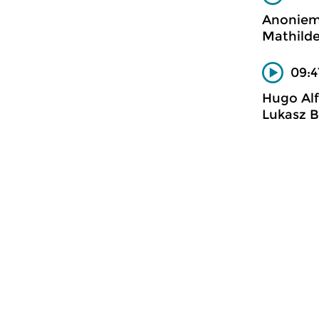
Anonie
Mathilde 
09:4
Hugo Al
Lukasz B