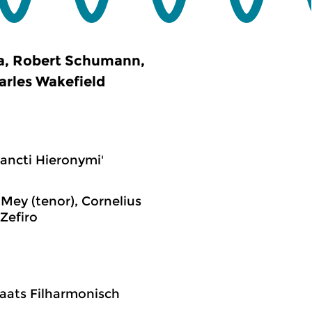
a, Robert Schumann,
arles Wakefield
Sancti Hieronymi'
Mey (tenor), Cornelius
Zefiro
taats Filharmonisch