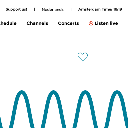
Support us!
|
|
Amsterdam Time:
18:19
Nederlands
chedule
Channels
Concerts
Listen live