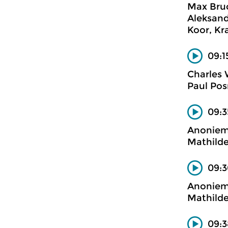
Max Bru
Aleksand
Koor, Kr
09:1
Charles
Paul Pos
09:3
Anonie
Mathilde 
09:3
Anonie
Mathilde 
09:3