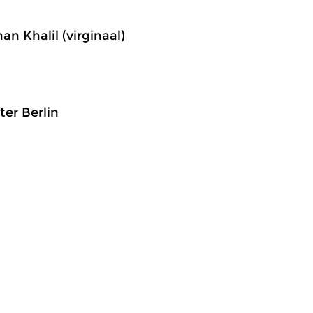
an Khalil (virginaal)
er Berlin