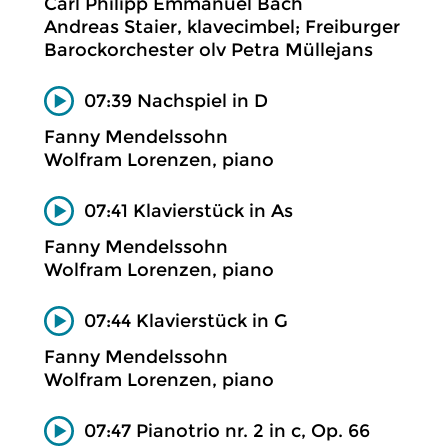
Carl Philipp Emmanuel Bach
Andreas Staier, klavecimbel; Freiburger
Barockorchester olv Petra Müllejans
07:39 Nachspiel in D
Fanny Mendelssohn
Wolfram Lorenzen, piano
07:41 Klavierstück in As
Fanny Mendelssohn
Wolfram Lorenzen, piano
07:44 Klavierstück in G
Fanny Mendelssohn
Wolfram Lorenzen, piano
07:47 Pianotrio nr. 2 in c, Op. 66