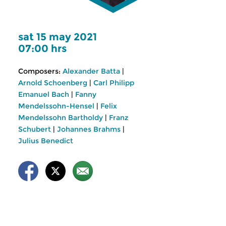
sat 15 may 2021
07:00 hrs
Composers:
Alexander Batta
|
Arnold Schoenberg
|
Carl Philipp
Emanuel Bach
|
Fanny
Mendelssohn-Hensel
|
Felix
Mendelssohn Bartholdy
|
Franz
Schubert
|
Johannes Brahms
|
Julius Benedict