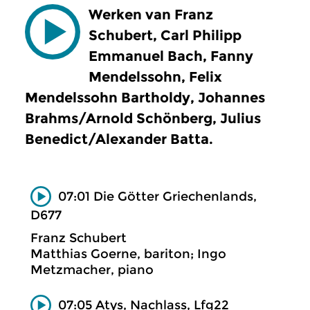
Werken van Franz
Schubert, Carl Philipp
Emmanuel Bach, Fanny
Mendelssohn, Felix
Mendelssohn Bartholdy, Johannes
Brahms/Arnold Schönberg, Julius
Benedict/Alexander Batta.
07:01 Die Götter Griechenlands,
D677
Franz Schubert
Matthias Goerne, bariton; Ingo
Metzmacher, piano
07:05 Atys, Nachlass, Lfg22