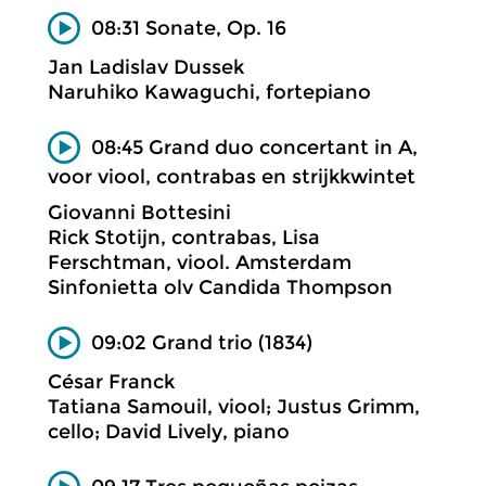
08:31 Sonate, Op. 16
Jan Ladislav Dussek
Naruhiko Kawaguchi, fortepiano
08:45 Grand duo concertant in A,
voor viool, contrabas en strijkkwintet
Giovanni Bottesini
Rick Stotijn, contrabas, Lisa
Ferschtman, viool. Amsterdam
Sinfonietta olv Candida Thompson
09:02 Grand trio (1834)
César Franck
Tatiana Samouil, viool; Justus Grimm,
cello; David Lively, piano