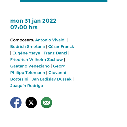
mon 31 jan 2022
07:00 hrs
Composers:
Antonio Vivaldi
|
Bedrich Smetana
|
César Franck
|
Eugène Ysaye
|
Franz Danzi
|
Friedrich Wilhelm Zachow
|
Gaetano Veneziano
|
Georg
Philipp Telemann
|
Giovanni
Bottesini
|
Jan Ladislav Dussek
|
Joaquín Rodrigo