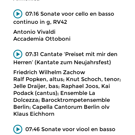
07:16 Sonate voor cello en basso
continuo in g, RV42
Antonio Vivaldi
Accademia Ottoboni
07:31 Cantate ‘Preiset mit mir den
Herren’ (Kantate zum Neujahrsfest)
Friedrich Wilhelm Zachow
Ralf Popken, altus; Knut Schoch, tenor;
Jelle Draijer, bas; Raphael Joos, Kai
Podack (cantus); Ensemble La
Dolcezza; Barocktrompetensemble
Berlin; Capella Cantorum Berlin olv
Klaus Eichhorn
07:46 Sonate voor viool en basso