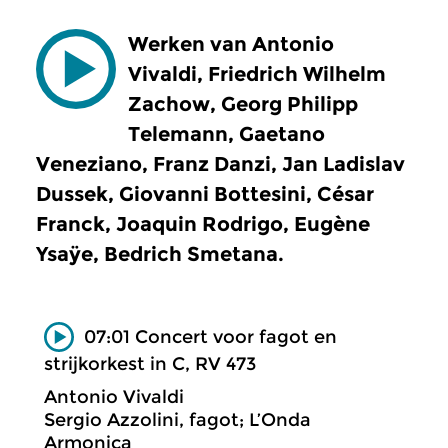
Werken van Antonio
Vivaldi, Friedrich Wilhelm
Zachow, Georg Philipp
Telemann, Gaetano
Veneziano, Franz Danzi, Jan Ladislav
Dussek, Giovanni Bottesini, César
Franck, Joaquin Rodrigo, Eugène
Ysaÿe, Bedrich Smetana.
07:01 Concert voor fagot en
strijkorkest in C, RV 473
Antonio Vivaldi
Sergio Azzolini, fagot; L’Onda
Armonica