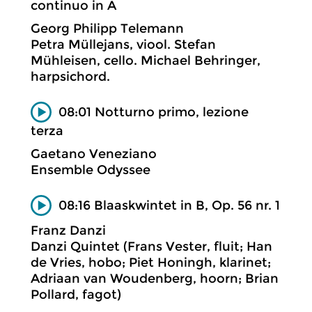
continuo in A
Georg Philipp Telemann
Petra Müllejans, viool. Stefan
Mühleisen, cello. Michael Behringer,
harpsichord.
08:01 Notturno primo, lezione
terza
Gaetano Veneziano
Ensemble Odyssee
08:16 Blaaskwintet in B, Op. 56 nr. 1
Franz Danzi
Danzi Quintet (Frans Vester, fluit; Han
de Vries, hobo; Piet Honingh, klarinet;
Adriaan van Woudenberg, hoorn; Brian
Pollard, fagot)