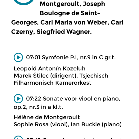
Montgeroult, Joseph
Boulogne de Saint-
Georges, Carl Maria von Weber, Carl
Czerny, Siegfried Wagner.
07:01 Symfonie P.I, nr.9 in C gr.t.
Leopold Antonín Kozeluh
Marek Štilec (dirigent), Tsjechisch
Filharmonisch Kamerorkest
07:22 Sonate voor viool en piano,
op.2, nr.3 in a kl.t.
Hélène de Montgeroult
Sophie Rosa (viool), Ian Buckle (piano)