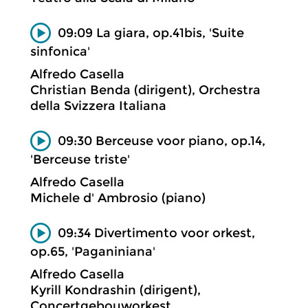
09:09 La giara, op.41bis, 'Suite
sinfonica'
Alfredo Casella
Christian Benda (dirigent), Orchestra
della Svizzera Italiana
09:30 Berceuse voor piano, op.14,
'Berceuse triste'
Alfredo Casella
Michele d' Ambrosio (piano)
09:34 Divertimento voor orkest,
op.65, 'Paganiniana'
Alfredo Casella
Kyrill Kondrashin (dirigent),
Concertgebouworkest