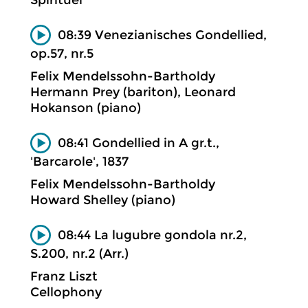
Spirituel
08:39 Venezianisches Gondellied,
op.57, nr.5
Felix Mendelssohn-Bartholdy
Hermann Prey (bariton), Leonard
Hokanson (piano)
08:41 Gondellied in A gr.t.,
'Barcarole', 1837
Felix Mendelssohn-Bartholdy
Howard Shelley (piano)
08:44 La lugubre gondola nr.2,
S.200, nr.2 (Arr.)
Franz Liszt
Cellophony