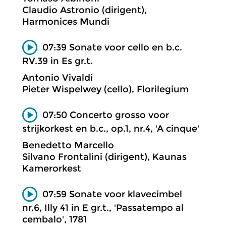
Claudio Astronio (dirigent),
Harmonices Mundi
07:39 Sonate voor cello en b.c.
RV.39 in Es gr.t.
Antonio Vivaldi
Pieter Wispelwey (cello), Florilegium
07:50 Concerto grosso voor
strijkorkest en b.c., op.1, nr.4, 'A cinque'
Benedetto Marcello
Silvano Frontalini (dirigent), Kaunas
Kamerorkest
07:59 Sonate voor klavecimbel
nr.6, Illy 41 in E gr.t., 'Passatempo al
cembalo', 1781