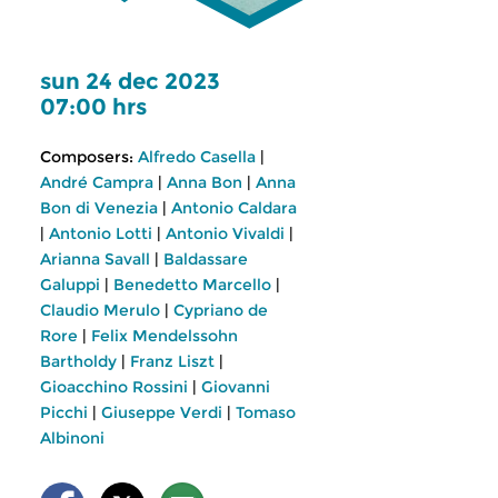
sun 24 dec 2023
07:00 hrs
Composers:
Alfredo Casella
|
André Campra
|
Anna Bon
|
Anna
Bon di Venezia
|
Antonio Caldara
|
Antonio Lotti
|
Antonio Vivaldi
|
Arianna Savall
|
Baldassare
Galuppi
|
Benedetto Marcello
|
Claudio Merulo
|
Cypriano de
Rore
|
Felix Mendelssohn
Bartholdy
|
Franz Liszt
|
Gioacchino Rossini
|
Giovanni
Picchi
|
Giuseppe Verdi
|
Tomaso
Albinoni