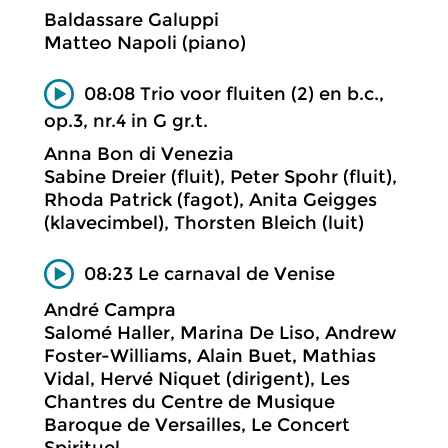
Baldassare Galuppi
Matteo Napoli (piano)
08:08 Trio voor fluiten (2) en b.c.,
op.3, nr.4 in G gr.t.
Anna Bon di Venezia
Sabine Dreier (fluit), Peter Spohr (fluit),
Rhoda Patrick (fagot), Anita Geigges
(klavecimbel), Thorsten Bleich (luit)
08:23 Le carnaval de Venise
André Campra
Salomé Haller, Marina De Liso, Andrew
Foster-Williams, Alain Buet, Mathias
Vidal, Hervé Niquet (dirigent), Les
Chantres du Centre de Musique
Baroque de Versailles, Le Concert