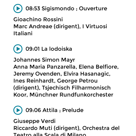
08:53 Sigismondo ; Ouverture
Gioachino Rossini
Marc Andreae (dirigent), I Virtuosi
Italiani
09:01 La lodoiska
Johannes Simon Mayr
Anna Maria Panzarella, Elena Belfiore,
Jeremy Ovenden, Elvira Hasanagic,
Ines Reinhardt, George Petrou
(dirigent), Tsjechisch Filharmonisch
Koor, Münchner Rundfunkorchester
09:06 Attila ; Prelude
Giuseppe Verdi
Riccardo Muti (dirigent), Orchestra del
Teatro alla Scala di Milano