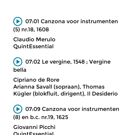
07:01 Canzona voor instrumenten
(5) nr.18, 1608
Claudio Merulo
QuintEssential
07:02 Le vergine, 1548 ; Vergine
bella
Cipriano de Rore
Arianna Savall (sopraan), Thomas
Kügler (blokfluit, dirigent), Il Desiderio
07:09 Canzona voor instrumenten
(8) en b.c. nr.19, 1625
Giovanni Picchi
QuintEssential