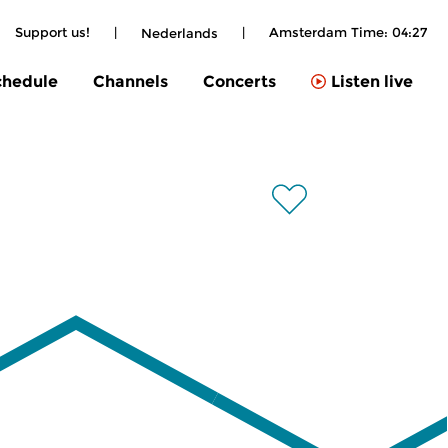
Support us!
|
|
Amsterdam Time:
04:27
Nederlands
chedule
Channels
Concerts
Listen live