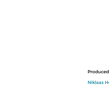
Produced
Niklaas H