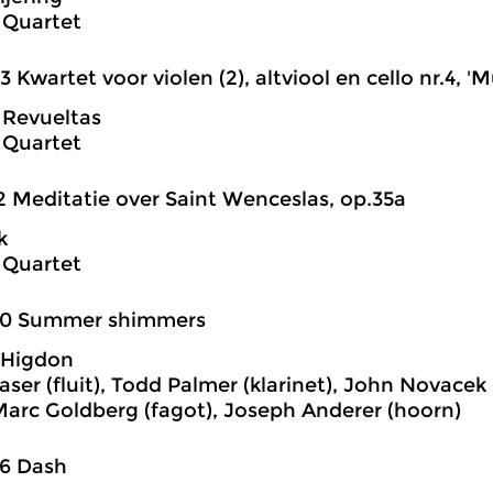
 Quartet
3 Kwartet voor violen (2), altviool en cello nr.4, 'M
e Revueltas
 Quartet
2 Meditatie over Saint Wenceslas, op.35a
k
 Quartet
20 Summer shimmers
 Higdon
aser (fluit), Todd Palmer (klarinet), John Novacek
Marc Goldberg (fagot), Joseph Anderer (hoorn)
26 Dash