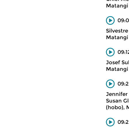
Matangi
09:0
Silvestr
Matangi
09:1
Josef Su
Matangi
09:
Jennifer
Susan Gl
(hobo), 
09: