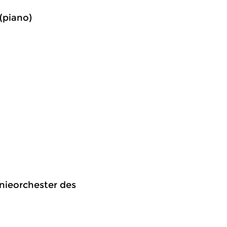
 (piano)
onieorchester des