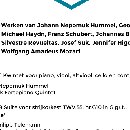
Werken van Johann Nepomuk Hummel, Geor
Michael Haydn, Franz Schubert, Johannes Br
Silvestre Revueltas, Josef Suk, Jennifer Hig
Wolfgang Amadeus Mozart
1 Kwintet voor piano, viool, altviool, cello en contr
 Nepomuk Hummel
 Fortepiano Quintet
8 Suite voor strijkorkest TWV.55, nr.G10 in G gr.t.
e'
ilipp Telemann