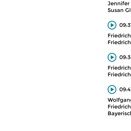
Jennifer
Susan Gl
09:3
Friedric
Friedric
09:3
Friedric
Friedric
09:4
Wolfgan
Friedric
Bayeris