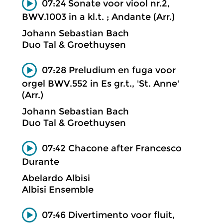
07:24 Sonate voor viool nr.2,
BWV.1003 in a kl.t. ; Andante (Arr.)
Johann Sebastian Bach
Duo Tal & Groethuysen
07:28 Preludium en fuga voor
orgel BWV.552 in Es gr.t., 'St. Anne'
(Arr.)
Johann Sebastian Bach
Duo Tal & Groethuysen
07:42 Chacone after Francesco
Durante
Abelardo Albisi
Albisi Ensemble
07:46 Divertimento voor fluit,