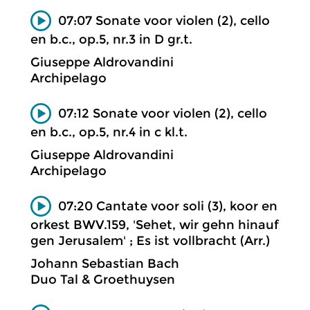
07:07 Sonate voor violen (2), cello
en b.c., op.5, nr.3 in D gr.t.
Giuseppe Aldrovandini
Archipelago
07:12 Sonate voor violen (2), cello
en b.c., op.5, nr.4 in c kl.t.
Giuseppe Aldrovandini
Archipelago
07:20 Cantate voor soli (3), koor en
orkest BWV.159, 'Sehet, wir gehn hinauf
gen Jerusalem' ; Es ist vollbracht (Arr.)
Johann Sebastian Bach
Duo Tal & Groethuysen