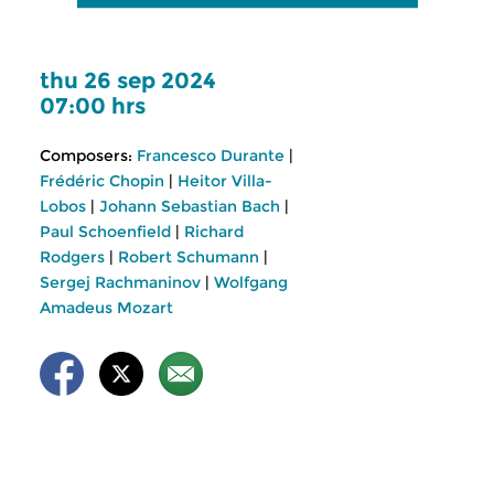
thu 26 sep 2024
07:00 hrs
Composers:
Francesco Durante
|
Frédéric Chopin
|
Heitor Villa-
Lobos
|
Johann Sebastian Bach
|
Paul Schoenfield
|
Richard
Rodgers
|
Robert Schumann
|
Sergej Rachmaninov
|
Wolfgang
Amadeus Mozart