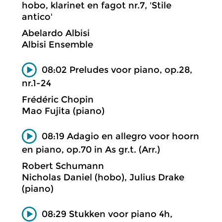
hobo, klarinet en fagot nr.7, 'Stile
antico'
Abelardo Albisi
Albisi Ensemble
08:02 Preludes voor piano, op.28,
nr.1-24
Frédéric Chopin
Mao Fujita (piano)
08:19 Adagio en allegro voor hoorn
en piano, op.70 in As gr.t. (Arr.)
Robert Schumann
Nicholas Daniel (hobo), Julius Drake
(piano)
08:29 Stukken voor piano 4h,