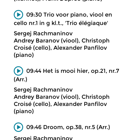
09:30 Trio voor piano, viool en
cello nr.1 in g kl.t., 'Trio élégiaque'
Sergej Rachmaninov
Andrey Baranov (viool), Christoph
Croisé (cello), Alexander Panfilov
(piano)
09:44 Het is mooi hier, op.21, nr.7
(Arr.)
Sergej Rachmaninov
Andrey Baranov (viool), Christoph
Croisé (cello), Alexander Panfilov
(piano)
09:46 Droom, op.38, nr.5 (Arr.)
Sergej Rachmaninov