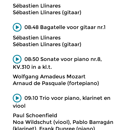
Sébastien Llinares
Sébastien Llinares (gitaar)
08:48 Bagatelle voor gitaar nr.1
Sébastien Llinares
Sébastien Llinares (gitaar)
08:50 Sonate voor piano nr.8,
KV.310 in a kl.t.
Wolfgang Amadeus Mozart
Arnaud de Pasquale (fortepiano)
09:10 Trio voor piano, klarinet en
viool
Paul Schoenfield
Noa Wildschut (viool), Pablo Barragán
(klarinet), Frank Dupree (piano)