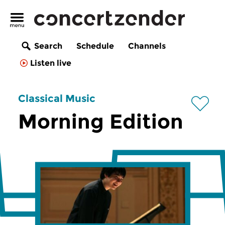
Search
Schedule
Channels
Listen live
Classical Music
Morning Edition