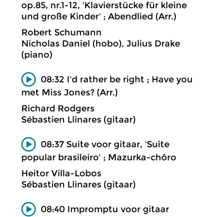
op.85, nr.1-12, 'Klavierstücke für kleine
und große Kinder' ; Abendlied (Arr.)
Robert Schumann
Nicholas Daniel (hobo), Julius Drake
(piano)
08:32 I'd rather be right ; Have you
met Miss Jones? (Arr.)
Richard Rodgers
Sébastien Llinares (gitaar)
08:37 Suite voor gitaar, 'Suite
popular brasileiro' ; Mazurka-chôro
Heitor Villa-Lobos
Sébastien Llinares (gitaar)
08:40 Impromptu voor gitaar