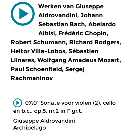
Werken van Giuseppe
Aldrovandini, Johann
Sebastian Bach, Abelardo
Albisi, Frédéric Chopin,
Robert Schumann, Richard Rodgers,
Heitor Villa-Lobos, Sébastien
Llinares, Wolfgang Amadeus Mozart,
Paul Schoenfield, Sergej
Rachmaninov
07:01 Sonate voor violen (2), cello
en b.c., op.5, nr.2 in F gr.t.
Giuseppe Aldrovandini
Archipelago