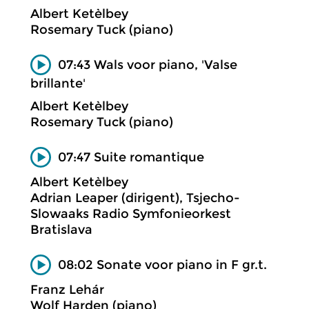
Albert Ketèlbey
Rosemary Tuck (piano)
07:43 Wals voor piano, 'Valse
brillante'
Albert Ketèlbey
Rosemary Tuck (piano)
07:47 Suite romantique
Albert Ketèlbey
Adrian Leaper (dirigent), Tsjecho-
Slowaaks Radio Symfonieorkest
Bratislava
08:02 Sonate voor piano in F gr.t.
Franz Lehár
Wolf Harden (piano)