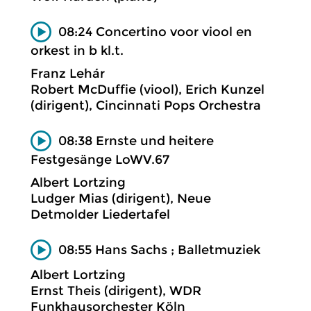
08:24 Concertino voor viool en
orkest in b kl.t.
Franz Lehár
Robert McDuffie (viool), Erich Kunzel
(dirigent), Cincinnati Pops Orchestra
08:38 Ernste und heitere
Festgesänge LoWV.67
Albert Lortzing
Ludger Mias (dirigent), Neue
Detmolder Liedertafel
08:55 Hans Sachs ; Balletmuziek
Albert Lortzing
Ernst Theis (dirigent), WDR
Funkhausorchester Köln