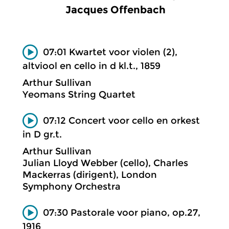
Jacques Offenbach
07:01 Kwartet voor violen (2),
altviool en cello in d kl.t., 1859
Arthur Sullivan
Yeomans String Quartet
07:12 Concert voor cello en orkest
in D gr.t.
Arthur Sullivan
Julian Lloyd Webber (cello), Charles
Mackerras (dirigent), London
Symphony Orchestra
07:30 Pastorale voor piano, op.27,
1916