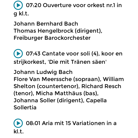
07:20 Ouverture voor orkest nr.1 in
g kl.t.
Johann Bernhard Bach
Thomas Hengelbrock (dirigent),
Freiburger Barockorchester
07:43 Cantate voor soli (4), koor en
strijkorkest, 'Die mit Tränen säen'
Johann Ludwig Bach
Flore Van Meerssche (sopraan), William
Shelton (countertenor), Richard Resch
(tenor), Micha Matthäus (bas),
Johanna Soller (dirigent), Capella
Sollertia
08:01 Aria mit 15 Variationen in a
kl.t.