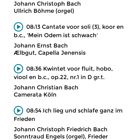
Johann Christoph Bach
Ullrich Böhme (orgel)
08:13 Cantate voor soli (3), koor en
b.c., 'Mein Odem ist schwach'
Johann Ernst Bach
Ælbgut, Capella Jenensis
08:36 Kwintet voor fluit, hobo,
viool en b.c., op.22, nr.1 in D gr.t.
Johann Christian Bach
Camerata Köln
08:54 Ich lieg und schlafe ganz im
Frieden
Johann Christoph Friedrich Bach
Sonntraud Engels (orgel), Frieder