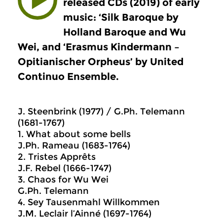
released CDs (2019) of early
music: ‘Silk Baroque by
Holland Baroque and Wu
Wei, and ‘Erasmus Kindermann –
Opitianischer Orpheus’ by United
Continuo Ensemble.
J. Steenbrink (1977) / G.Ph. Telemann
(1681-1767)
1. What about some bells
J.Ph. Rameau (1683-1764)
2. Tristes Apprêts
J.F. Rebel (1666-1747)
3. Chaos for Wu Wei
G.Ph. Telemann
4. Sey Tausenmahl Willkommen
J.M. Leclair l’Ainné (1697-1764)