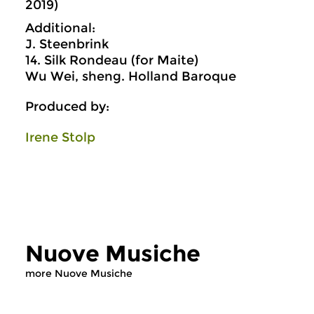
2019)
Additional:
J. Steenbrink
14. Silk Rondeau (for Maite)
Wu Wei, sheng. Holland Baroque
Produced by:
Irene Stolp
Nuove Musiche
more Nuove Musiche
Early Music
Early Music