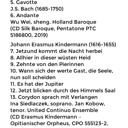
5. Gavotte
J.S. Bach (1685-1750)
6. Andante
Wu Wei, sheng. Holland Baroque
(CD Silk Baroque, Pentatone PTC
5186800, 2019)
Johann Erasmus Kindermann (1616-1655)
7. Jetzund kommt die Nacht herbei
8. Allhier in dieser wüsten Heid
9. Zehnte von den Pierinnen
10. Wann sich der werte Gast, die Seele,
nun soll scheiden
11. Es hat der Jupiter
12. Jetzt blicken durch des Himmels Saal
13. Corydon sprach mit Verlangen
Ina Siedlaczek, soprano. Jan Kobow,
tenor. United Continuo Ensemble
(CD Erasmus Kindermann –
Opitianischer Orpheus, CPO 555123-2,