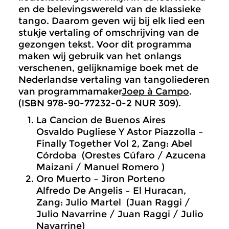
en de belevingswereld van de klassieke
tango. Daarom geven wij bij elk lied een
stukje vertaling of omschrijving van de
gezongen tekst. Voor dit programma
maken wij gebruik van het onlangs
verschenen, gelijknamige boek met de
Nederlandse vertaling van tangoliederen
van programmamaker
Joep à Campo
.
(ISBN 978-90-77232-0-2 NUR 309).
La Cancion de Buenos Aires
Osvaldo Pugliese Y Astor Piazzolla –
Finally Together Vol 2, Zang: Abel
Córdoba (Orestes Cúfaro / Azucena
Maizani / Manuel Romero )
Oro Muerto – Jiron Porteno
Alfredo De Angelis – El Huracan,
Zang: Julio Martel (Juan Raggi /
Julio Navarrine / Juan Raggi / Julio
Navarrine)