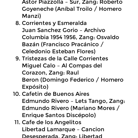
Astor Piazzolla – Sur, Zang: Roberto
Goyeneche (Aníbal Troilo / Homero
Manzi)
Corrientes y Esmeralda
Juan Sanchez Gorio – Archivo
Columbia 1954 1956, Zang: Osvaldo
Bazán (Francisco Pracánico /
Celedonio Esteban Flores)
Tristezas de la Calle Corrientes
Miguel Calo – Al Compas del
Corazon, Zang: Raul
Beron (Domingo Federico / Homero
Expósito)
Cafetin de Buenos Aires
Edmundo Rivero – Lets Tango, Zang:
Edmundo Rivero (Mariano Mores /
Enrique Santos Discépolo)
Cafe de los Angelitos
Libertad Lamarque – Cancion
Desesperada, Zang: Libertad