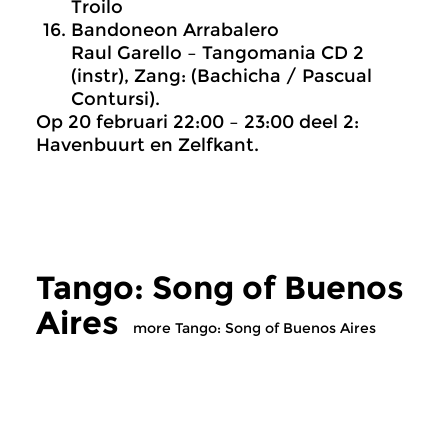
Troilo
Bandoneon Arrabalero
Raul Garello – Tangomania CD 2
(instr), Zang: (Bachicha / Pascual
Contursi).
Op 20 februari 22:00 – 23:00 deel 2:
Havenbuurt en Zelfkant.
Tango: Song of Buenos
Aires
more Tango: Song of Buenos Aires
World Music
World Music