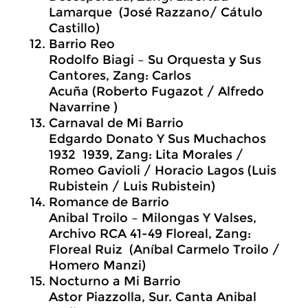
Lamarque (José Razzano/ Cátulo
Castillo)
Barrio Reo
Rodolfo Biagi – Su Orquesta y Sus
Cantores, Zang: Carlos
Acuña (Roberto Fugazot / Alfredo
Navarrine )
Carnaval de Mi Barrio
Edgardo Donato Y Sus Muchachos
1932 1939, Zang: Lita Morales /
Romeo Gavioli / Horacio Lagos (Luis
Rubistein / Luis Rubistein)
Romance de Barrio
Anibal Troilo – Milongas Y Valses,
Archivo RCA 41-49 Floreal, Zang:
Floreal Ruiz (Aníbal Carmelo Troilo /
Homero Manzi)
Nocturno a Mi Barrio
Astor Piazzolla, Sur. Canta Anibal