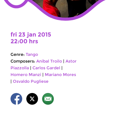
fri 23 jan 2015
22:00 hrs
Genre:
Tango
Composers:
Anibal Troilo
|
Astor
Piazzolla
|
Carlos Gardel
|
Homero Manzi
|
Mariano Mores
|
Osvaldo Pugliese