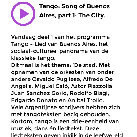
Tango: Song of Buenos
Aires, part 1: The City.
Vandaag deel 1 van het programma
Tango – Lied van Buenos Aires, het
sociaal-cultureel panorama van de
klassieke tango.
Ditmaal is het thema: ‘De stad’. Met
opnamen van de orkesten van onder
andere Osvaldo Pugliese, Alfredo De
Angelis, Miguel Caló, Astor Piazzolla,
Juan Sanchez Gorio, Rodolfo Biagi,
Edgardo Donato en Anibal Troilo.
Vele Argentijnse schrijvers hebben zich
met tangoteksten bezig gehouden.
Kortom, tango is een drie-eenheid van
muziek, dans én liedtekst. Deze
liedteksten geven inkijk in de leefwereld