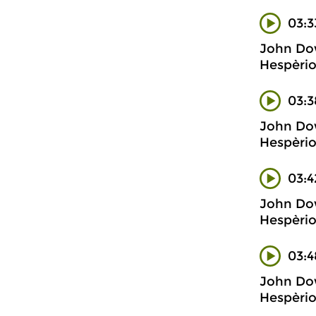
03:3
John Do
Hespèri
03:3
John Do
Hespèri
03:4
John Do
Hespèri
03:4
John Do
Hespèri