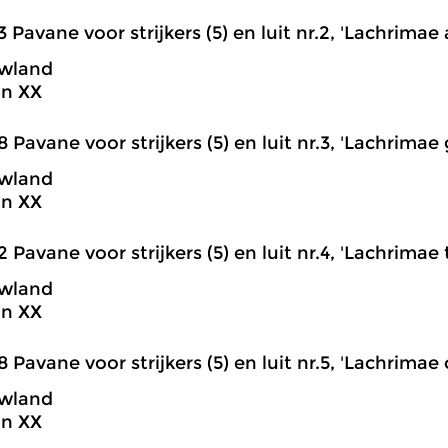
3 Pavane voor strijkers (5) en luit nr.2, 'Lachrima
wland
on XX
8 Pavane voor strijkers (5) en luit nr.3, 'Lachrima
wland
on XX
2 Pavane voor strijkers (5) en luit nr.4, 'Lachrimae t
wland
on XX
8 Pavane voor strijkers (5) en luit nr.5, 'Lachrimae
wland
on XX