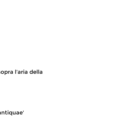
opra l'aria della
 antiquae'