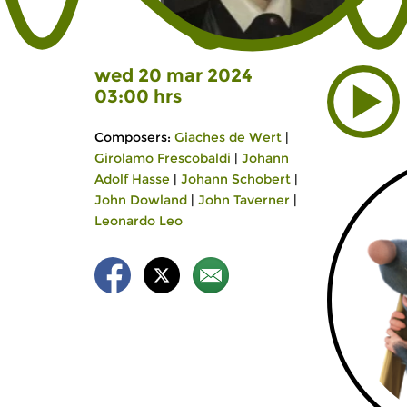
wed 20 mar 2024
03:00 hrs
Composers:
Giaches de Wert
|
Girolamo Frescobaldi
|
Johann
Adolf Hasse
|
Johann Schobert
|
John Dowland
|
John Taverner
|
Leonardo Leo