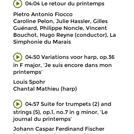
04:04 Le retour du printemps
Pietro Antonio Fiocco
Caroline Pelon, Julie Hassler, Gilles
Guénard, Philippe Noncle, Vincent
Bouchot, Hugo Reyne (conductor), La
Simphonie du Marais
04:50 Variations voor harp, op.36
in F major, ‘Je suis encore dans mon
printemps’
Louis Spohr
Chantal Mathieu (harp)
04:57 Suite for trumpets (2) and
strings (5), op.1, no.7 in g minor, ‘Le
journal du printemps’
Johann Caspar Ferdinand Fischer