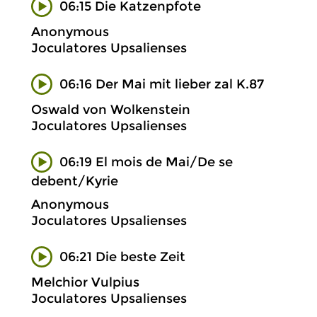
06:15 Die Katzenpfote
Anonymous
Joculatores Upsalienses
06:16 Der Mai mit lieber zal K.87
Oswald von Wolkenstein
Joculatores Upsalienses
06:19 El mois de Mai/De se
debent/Kyrie
Anonymous
Joculatores Upsalienses
06:21 Die beste Zeit
Melchior Vulpius
Joculatores Upsalienses