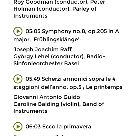
Roy Goodman (conductor), Peter
Holman (conductor), Parley of
Instruments
05:05 Symphony no.8, op.205 in A
major, ‘Frühlingsklänge’
Joseph Joachim Raff
György Lehel (conductor), Radio-
Sinfonieorchester Basel
05:49 Scherzi armonici sopra le 4
staggioni dell’anno, op.3 ; Le printemps
Giovanni Antonio Guido
Caroline Balding (violin), Band of
Instruments
06:03 Ecco la primavera