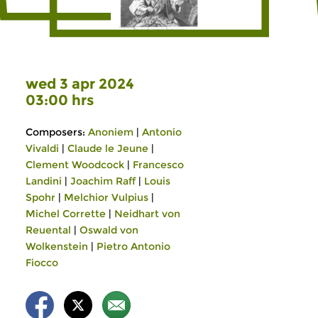
wed 3 apr 2024
03:00 hrs
Composers:
Anoniem
|
Antonio
Vivaldi
|
Claude le Jeune
|
Clement Woodcock
|
Francesco
Landini
|
Joachim Raff
|
Louis
Spohr
|
Melchior Vulpius
|
Michel Corrette
|
Neidhart von
Reuental
|
Oswald von
Wolkenstein
|
Pietro Antonio
Fiocco