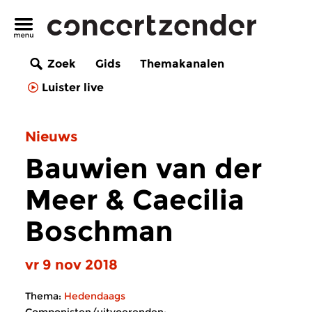
Zoek
Gids
Themakanalen
Luister live
Nieuws
Bauwien van der
Meer & Caecilia
Boschman
vr 9 nov 2018
Thema:
Hedendaags