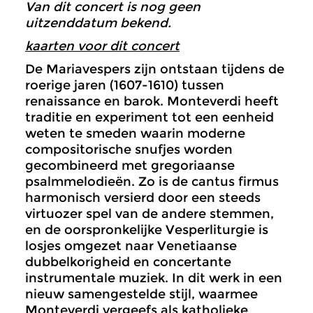
Van dit concert is nog geen
uitzenddatum bekend.
kaarten voor dit concert
De Mariavespers zijn ontstaan tijdens de
roerige jaren (1607-1610) tussen
renaissance en barok. Monteverdi heeft
traditie en experiment tot een eenheid
weten te smeden waarin moderne
compositorische snufjes worden
gecombineerd met gregoriaanse
psalmmelodieën. Zo is de cantus firmus
harmonisch versierd door een steeds
virtuozer spel van de andere stemmen,
en de oorspronkelijke Vesperliturgie is
losjes omgezet naar Venetiaanse
dubbelkorigheid en concertante
instrumentale muziek. In dit werk in een
nieuw samengestelde stijl, waarmee
Monteverdi vergeefs als katholieke