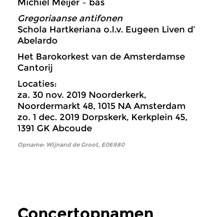
Michiel Meijer – bas
Gregoriaanse antifonen
Schola Hartkeriana o.l.v. Eugeen Liven d’
Abelardo
Het Barokorkest van de Amsterdamse
Cantorij
Locaties:
za. 30 nov. 2019 Noorderkerk,
Noordermarkt 48, 1015 NA Amsterdam
zo. 1 dec. 2019 Dorpskerk, Kerkplein 45,
1391 GK Abcoude
Opname: Wijnand de Groot, E06980
Concertopnamen