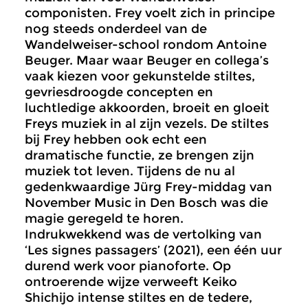
componisten. Frey voelt zich in principe
nog steeds onderdeel van de
Wandelweiser-school rondom Antoine
Beuger. Maar waar Beuger en collega’s
vaak kiezen voor gekunstelde stiltes,
gevriesdroogde concepten en
luchtledige akkoorden, broeit en gloeit
Freys muziek in al zijn vezels. De stiltes
bij Frey hebben ook echt een
dramatische functie, ze brengen zijn
muziek tot leven. Tijdens de nu al
gedenkwaardige Jürg Frey-middag van
November Music in Den Bosch was die
magie geregeld te horen.
Indrukwekkend was de vertolking van
‘Les signes passagers’ (2021), een één uur
durend werk voor pianoforte. Op
ontroerende wijze verweeft Keiko
Shichijo intense stiltes en de tedere,