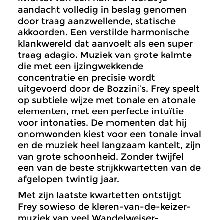
aandacht volledig in beslag genomen
door traag aanzwellende, statische
akkoorden. Een verstilde harmonische
klankwereld dat aanvoelt als een super
traag adagio. Muziek van grote kalmte
die met een ijzingwekkende
concentratie en precisie wordt
uitgevoerd door de Bozzini’s. Frey speelt
op subtiele wijze met tonale en atonale
elementen, met een perfecte intuïtie
voor intonaties. De momenten dat hij
onomwonden kiest voor een tonale inval
en de muziek heel langzaam kantelt, zijn
van grote schoonheid. Zonder twijfel
een van de beste strijkkwartetten van de
afgelopen twintig jaar.
Met zijn laatste kwartetten ontstijgt
Frey sowieso de kleren-van-de-keizer-
muziek van veel Wandelweiser-