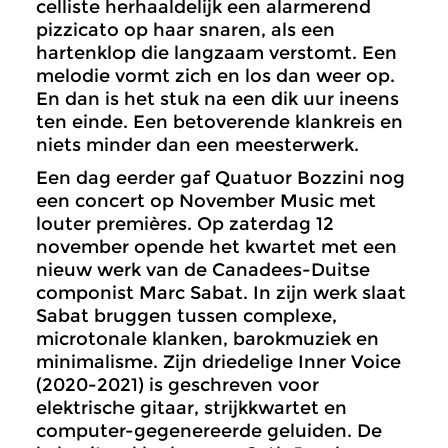
celliste herhaaldelijk een alarmerend
pizzicato op haar snaren, als een
hartenklop die langzaam verstomt. Een
melodie vormt zich en los dan weer op.
En dan is het stuk na een dik uur ineens
ten einde. Een betoverende klankreis en
niets minder dan een meesterwerk.
Een dag eerder gaf Quatuor Bozzini nog
een concert op November Music met
louter premières. Op zaterdag 12
november opende het kwartet met een
nieuw werk van de Canadees-Duitse
componist Marc Sabat. In zijn werk slaat
Sabat bruggen tussen complexe,
microtonale klanken, barokmuziek en
minimalisme. Zijn driedelige Inner Voice
(2020-2021) is geschreven voor
elektrische gitaar, strijkkwartet en
computer-gegenereerde geluiden. De