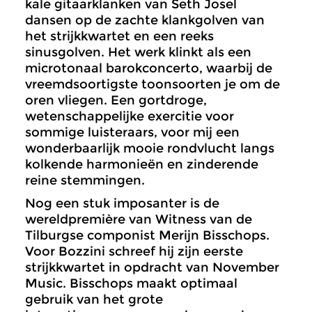
kale gitaarklanken van Seth Josel
dansen op de zachte klankgolven van
het strijkkwartet en een reeks
sinusgolven. Het werk klinkt als een
microtonaal barokconcerto, waarbij de
vreemdsoortigste toonsoorten je om de
oren vliegen. Een gortdroge,
wetenschappelijke exercitie voor
sommige luisteraars, voor mij een
wonderbaarlijk mooie rondvlucht langs
kolkende harmonieën en zinderende
reine stemmingen.
Nog een stuk imposanter is de
wereldpremière van Witness van de
Tilburgse componist Merijn Bisschops.
Voor Bozzini schreef hij zijn eerste
strijkkwartet in opdracht van November
Music. Bisschops maakt optimaal
gebruik van het grote