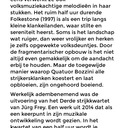
volksmuziekachtige melodieën in haar
stukken. Het ruim half uur durende
Folkestone (1997) is als een trip langs
kleine klankeilanden, waar stilte en
sereniteit heerst. Soms is het landschap
wat ruiger, dan weer vrolijker en herken
je zelfs opgewekte volksdeuntjes. Door
de fragmentarischer opbouw is het niet
altijd even gemakkelijk om de aandacht
erbij te houden. Maar de toegewijde
manier waarop Quatuor Bozzini alle
strijkersklanken koestert en laat
opbloeien, zijn ongehoord boeiend.
Werkelijk adembenemend was de
uitvoering van het Derde strijkkwartet
van Jürg Frey. Een werk uit 2014 dat als
een keerpunt in zijn muzikale
ontwikkeling wordt gezien. In het
kwartet van een half uur wordt je