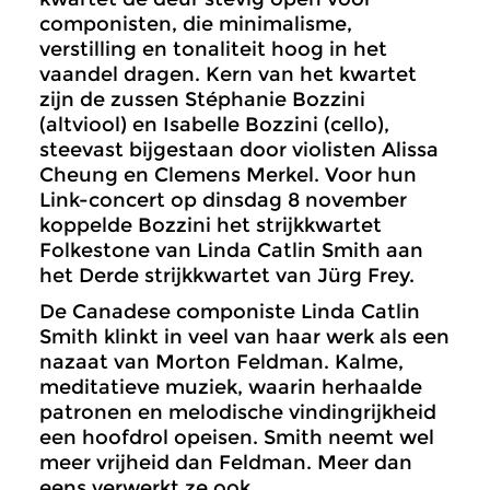
componisten, die minimalisme,
verstilling en tonaliteit hoog in het
vaandel dragen. Kern van het kwartet
zijn de zussen Stéphanie Bozzini
(altviool) en Isabelle Bozzini (cello),
steevast bijgestaan door violisten Alissa
Cheung en Clemens Merkel. Voor hun
Link-concert op dinsdag 8 november
koppelde Bozzini het strijkkwartet
Folkestone van Linda Catlin Smith aan
het Derde strijkkwartet van Jürg Frey.
De Canadese componiste Linda Catlin
Smith klinkt in veel van haar werk als een
nazaat van Morton Feldman. Kalme,
meditatieve muziek, waarin herhaalde
patronen en melodische vindingrijkheid
een hoofdrol opeisen. Smith neemt wel
meer vrijheid dan Feldman. Meer dan
eens verwerkt ze ook