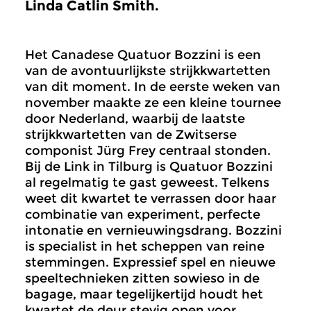
Linda Catlin Smith.
Het Canadese Quatuor Bozzini is een
van de avontuurlijkste strijkkwartetten
van dit moment. In de eerste weken van
november maakte ze een kleine tournee
door Nederland, waarbij de laatste
strijkkwartetten van de Zwitserse
componist Jürg Frey centraal stonden.
Bij de Link in Tilburg is Quatuor Bozzini
al regelmatig te gast geweest. Telkens
weet dit kwartet te verrassen door haar
combinatie van experiment, perfecte
intonatie en vernieuwingsdrang. Bozzini
is specialist in het scheppen van reine
stemmingen. Expressief spel en nieuwe
speeltechnieken zitten sowieso in de
bagage, maar tegelijkertijd houdt het
kwartet de deur stevig open voor