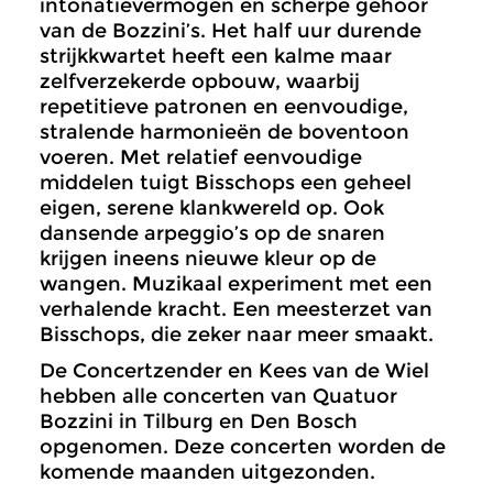
intonatievermogen en scherpe gehoor
van de Bozzini’s. Het half uur durende
strijkkwartet heeft een kalme maar
zelfverzekerde opbouw, waarbij
repetitieve patronen en eenvoudige,
stralende harmonieën de boventoon
voeren. Met relatief eenvoudige
middelen tuigt Bisschops een geheel
eigen, serene klankwereld op. Ook
dansende arpeggio’s op de snaren
krijgen ineens nieuwe kleur op de
wangen. Muzikaal experiment met een
verhalende kracht. Een meesterzet van
Bisschops, die zeker naar meer smaakt.
De Concertzender en Kees van de Wiel
hebben alle concerten van Quatuor
Bozzini in Tilburg en Den Bosch
opgenomen. Deze concerten worden de
komende maanden uitgezonden.