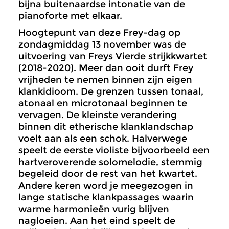
bijna buitenaardse intonatie van de
pianoforte met elkaar.
Hoogtepunt van deze Frey-dag op
zondagmiddag 13 november was de
uitvoering van Freys Vierde strijkkwartet
(2018-2020). Meer dan ooit durft Frey
vrijheden te nemen binnen zijn eigen
klankidioom. De grenzen tussen tonaal,
atonaal en microtonaal beginnen te
vervagen. De kleinste verandering
binnen dit etherische klanklandschap
voelt aan als een schok. Halverwege
speelt de eerste violiste bijvoorbeeld een
hartveroverende solomelodie, stemmig
begeleid door de rest van het kwartet.
Andere keren word je meegezogen in
lange statische klankpassages waarin
warme harmonieën vurig blijven
nagloeien. Aan het eind speelt de