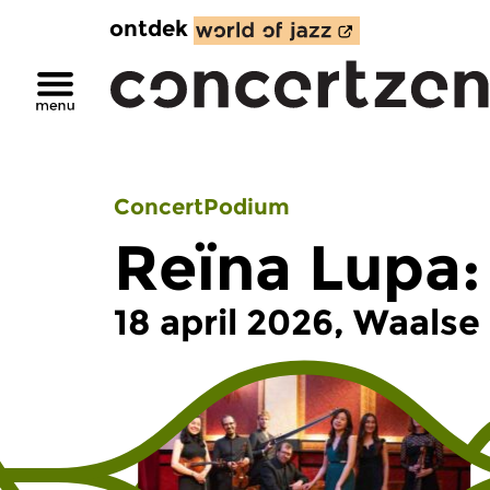
ontdek
ConcertPodium
Reïna Lupa
18 april 2026, Waals