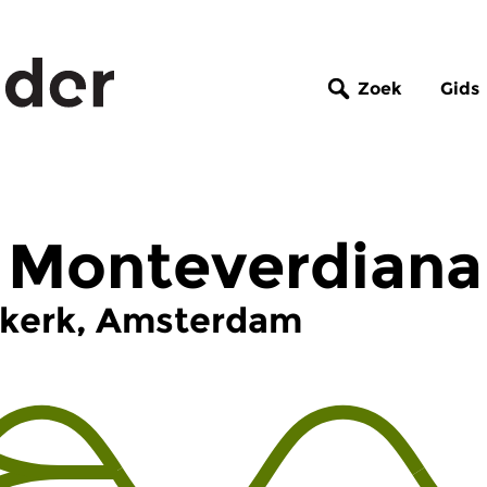
Zoek
Gids
: Monteverdiana
e kerk, Amsterdam