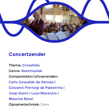
Concertzender
Thema:
Crosslinks
Genre:
Koormuziek
Componisten/uitvoerenden:
Carlo Gesualdo da Venosa
|
Giovanni Pierluigi da Palestrina
|
Joop Voorn
|
Luca Marenzio
|
Maurice Ravel
Opnametechniek:
Cees