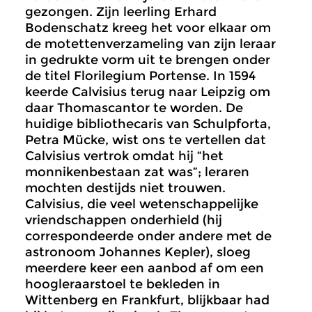
gezongen. Zijn leerling Erhard
Bodenschatz kreeg het voor elkaar om
de motettenverzameling van zijn leraar
in gedrukte vorm uit te brengen onder
de titel Florilegium Portense. In 1594
keerde Calvisius terug naar Leipzig om
daar Thomascantor te worden. De
huidige bibliothecaris van Schulpforta,
Petra Mücke, wist ons te vertellen dat
Calvisius vertrok omdat hij “het
monnikenbestaan zat was”; leraren
mochten destijds niet trouwen.
Calvisius, die veel wetenschappelijke
vriendschappen onderhield (hij
correspondeerde onder andere met de
astronoom Johannes Kepler), sloeg
meerdere keer een aanbod af om een
hoogleraarstoel te bekleden in
Wittenberg en Frankfurt, blijkbaar had