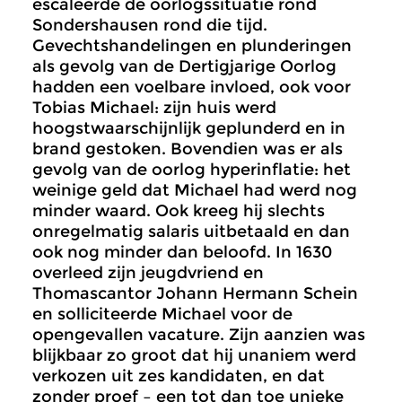
escaleerde de oorlogssituatie rond
Sondershausen rond die tijd.
Gevechtshandelingen en plunderingen
als gevolg van de Dertigjarige Oorlog
hadden een voelbare invloed, ook voor
Tobias Michael: zijn huis werd
hoogstwaarschijnlijk geplunderd en in
brand gestoken. Bovendien was er als
gevolg van de oorlog hyperinflatie: het
weinige geld dat Michael had werd nog
minder waard. Ook kreeg hij slechts
onregelmatig salaris uitbetaald en dan
ook nog minder dan beloofd. In 1630
overleed zijn jeugdvriend en
Thomascantor Johann Hermann Schein
en solliciteerde Michael voor de
opengevallen vacature. Zijn aanzien was
blijkbaar zo groot dat hij unaniem werd
verkozen uit zes kandidaten, en dat
zonder proef – een tot dan toe unieke