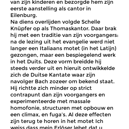
van zijn kinderen en bezorgde hem zijn
eerste aanstelling als cantor in
Eilenburg.
Na diens overlijden volgde Schelle
Knüpfer op als Thomaskantor. Daar brak
hij met een traditie van zijn voorgangers:
na de lezing uit het evangelie werd niet
langer een Italiaans motet (in het Latijn)
gezongen, maar een bespiegelend werk
in het Duits. Deze vorm breidde hij
steeds verder uit en hieruit ontwikkelde
zich de Duitse Kantate waar zijn
navolger Bach zozeer om bekend staat.
Hij richtte zich minder op strict
contrapunt dan zijn voorgangers en
experimenteerde met massale
homofonie, structuren met opbouw en
een climax, en fuga’s. Al deze effecten
zijn terug te horen in het motet Ich
weiss dass mein Erlöser lebet dat u