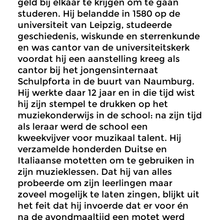
geld bij elkaar te krijgen om te gaan
studeren. Hij belandde in 1580 op de
universiteit van Leipzig, studeerde
geschiedenis, wiskunde en sterrenkunde
en was cantor van de universiteitskerk
voordat hij een aanstelling kreeg als
cantor bij het jongensinternaat
Schulpforta in de buurt van Naumburg.
Hij werkte daar 12 jaar en in die tijd wist
hij zijn stempel te drukken op het
muziekonderwijs in de school: na zijn tijd
als leraar werd de school een
kweekvijver voor muzikaal talent. Hij
verzamelde honderden Duitse en
Italiaanse motetten om te gebruiken in
zijn muzieklessen. Dat hij van alles
probeerde om zijn leerlingen maar
zoveel mogelijk te laten zingen, blijkt uit
het feit dat hij invoerde dat er voor én
na de avondmaaltijd een motet werd