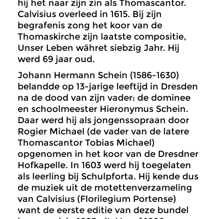
hij het naar zijn zin als Thomascantor.
Calvisius overleed in 1615. Bij zijn
begrafenis zong het koor van de
Thomaskirche zijn laatste compositie,
Unser Leben währet siebzig Jahr. Hij
werd 69 jaar oud.
Johann Hermann Schein (1586-1630)
belandde op 13-jarige leeftijd in Dresden
na de dood van zijn vader: de dominee
en schoolmeester Hieronymus Schein.
Daar werd hij als jongenssopraan door
Rogier Michael (de vader van de latere
Thomascantor Tobias Michael)
opgenomen in het koor van de Dresdner
Hofkapelle. In 1603 werd hij toegelaten
als leerling bij Schulpforta. Hij kende dus
de muziek uit de motettenverzameling
van Calvisius (Florilegium Portense)
want de eerste editie van deze bundel