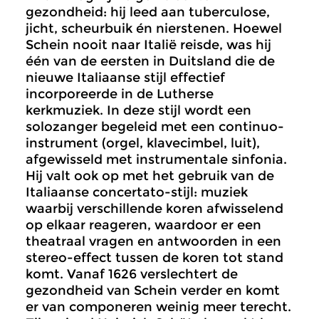
gezondheid: hij leed aan tuberculose,
jicht, scheurbuik én nierstenen. Hoewel
Schein nooit naar Italië reisde, was hij
één van de eersten in Duitsland die de
nieuwe Italiaanse stijl effectief
incorporeerde in de Lutherse
kerkmuziek. In deze stijl wordt een
solozanger begeleid met een continuo-
instrument (orgel, klavecimbel, luit),
afgewisseld met instrumentale sinfonia.
Hij valt ook op met het gebruik van de
Italiaanse concertato-stijl: muziek
waarbij verschillende koren afwisselend
op elkaar reageren, waardoor er een
theatraal vragen en antwoorden in een
stereo-effect tussen de koren tot stand
komt. Vanaf 1626 verslechtert de
gezondheid van Schein verder en komt
er van componeren weinig meer terecht.