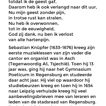
totdat ik de geest gaf,
Daarom heb ik ook verlangd naar dit uur,
Nu mijn geest zonder pijn,
in trotse rust kan stralen.
Nu heb ik overwonnen,
tot in de eeuwigheid,
God zij dank, nu ben ik verlost
van alle hartenpijn.
Sebastian Knüpfer (1633-1676) kreeg zijn
eerste muzieklessen van zijn vader die
cantor en organist was in Asch
(Tegenwoordig Aš, Tsjechië). Toen hij 13
jaar was, ging hij naar het Gymnasium
Poeticum in Regensburg en studeerde
daar acht jaar. Hij viel op waardoor hij
studiebeurzen kreeg en toen hij in 1654
naar Leipzig verhuisde kreeg hij veel
aanbevelingsbrieven mee van leraren en
leden van de stadsraad van Regensburg.