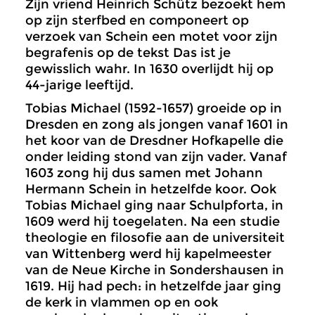
Zijn vriend Heinrich Schütz bezoekt hem
op zijn sterfbed en componeert op
verzoek van Schein een motet voor zijn
begrafenis op de tekst Das ist je
gewisslich wahr. In 1630 overlijdt hij op
44-jarige leeftijd.
Tobias Michael (1592-1657) groeide op in
Dresden en zong als jongen vanaf 1601 in
het koor van de Dresdner Hofkapelle die
onder leiding stond van zijn vader. Vanaf
1603 zong hij dus samen met Johann
Hermann Schein in hetzelfde koor. Ook
Tobias Michael ging naar Schulpforta, in
1609 werd hij toegelaten. Na een studie
theologie en filosofie aan de universiteit
van Wittenberg werd hij kapelmeester
van de Neue Kirche in Sondershausen in
1619. Hij had pech: in hetzelfde jaar ging
de kerk in vlammen op en ook