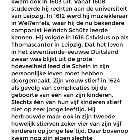
kwam ook in 1603 uit. Vanaf 1608
studeerde hij rechten aan de universiteit
van Leipzig. In 1612 werd hij muziekleraar
in Wei?enfels, waar hij de nu bekendere
componist Heinrich Schütz leerde
kennen. Hij volgde in 1616 Calvisius op als
Thomascantor in Leipzig. Dat het leven
in het zeventiende-eeuwse Duitsland
zwaar was blijkt uit de grote
hoeveelheid leed die Schein in zijn
persoonlijke leven moet hebben
doorgemaakt. Zijn vrouw stierf in 1624
als gevolg van complicaties bij de
geboorte van één van zijn kinderen.
Slechts één van hun vijf kinderen stierf
niet op zeer jonge leeftijd. Hij
hertrouwde maar ook in zijn tweede
huwelijk stierven zeker vier van zijn vijf
kinderen op jonge leeftijd. Daar bovenop
kwam nog zijn eigen slechte