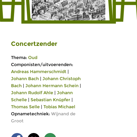
Concertzender
Thema:
Oud
Componisten/uitvoerenden:
Andreas Hammerschmidt
|
Johann Bach
|
Johann Christoph
Bach
|
Johann Hermann Schein
|
Johann Rudolf Ahle
|
Johann
Schelle
|
Sebastian Knüpfer
|
Thomas Selle
|
Tobias Michael
Opnametechniek:
Wijnand de
Groot