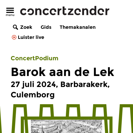
Zoek
Gids
Themakanalen
Luister live
ConcertPodium
Barok aan de Lek
27 juli 2024, Barbarakerk,
Culemborg