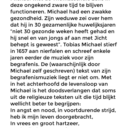
deze ongekend zware tijd te blijven
functioneren. Michael had een zwakke
gezondheid. Zijn weduwe zei over hem
dat hij in 30 gezamenlijke huwelijksjaren
“niet 30 gezonde weken heeft gehad en
hij snel en van jongs af aan met Jicht
behept is geweest”. Tobias Michael stierf
in 1657 aan nierfalen en schreef enkele
jaren eerder de muziek voor zijn
begrafenis. De (waarschijnlijk door
Michael zelf geschreven) tekst van zijn
begrafenismuziek liegt er niet om. Met
in het achterhoofd de levensloop van
Michael is het doodsverlangen dat soms
uit de religieuze teksten uit die tijd blijkt
wellicht beter te begrijpen:
In angst en nood, in voortdurende strijd,
heb ik mijn leven doorgebracht,
In vrees en groot hartzeer,