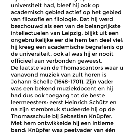
universiteit had, bleef hij ook op
academisch gebied actief op het gebied
van filosofie en filologie. Dat hij werd
beschouwd als een van de belangrijkste
intellectuelen van Leipzig, blijkt uit een
ongebruikelijke eer die hem ten deel viel:
hij kreeg een academische begrafenis op
de universiteit, ook al was hij er nooit
officieel aan verbonden geweest.
De laatste van de Thomascantors waar u
vanavond muziek van zult horen is
Johann Schelle (1648-1701). Zijn vader
was een bekend muziekdocent en hij
had dus ook toegang tot de beste
leermeesters: eerst Heinrich Schütz en
na zijn stembreuk studeerde hij op de
Thomasschule bij Sebastian Knüpfer.
Met hem ontwikkelde hij een intieme
band: Knüpfer was peetvader van één