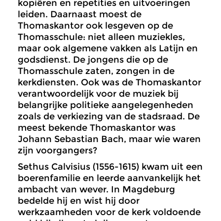
kopiëren en repetities en uitvoeringen
leiden. Daarnaast moest de
Thomaskantor ook lesgeven op de
Thomasschule: niet alleen muziekles,
maar ook algemene vakken als Latijn en
godsdienst. De jongens die op de
Thomasschule zaten, zongen in de
kerkdiensten. Ook was de Thomaskantor
verantwoordelijk voor de muziek bij
belangrijke politieke aangelegenheden
zoals de verkiezing van de stadsraad. De
meest bekende Thomaskantor was
Johann Sebastian Bach, maar wie waren
zijn voorgangers?
Sethus Calvisius (1556-1615) kwam uit een
boerenfamilie en leerde aanvankelijk het
ambacht van wever. In Magdeburg
bedelde hij en wist hij door
werkzaamheden voor de kerk voldoende