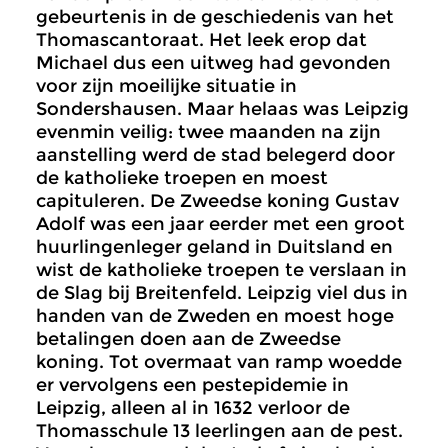
gebeurtenis in de geschiedenis van het
Thomascantoraat. Het leek erop dat
Michael dus een uitweg had gevonden
voor zijn moeilijke situatie in
Sondershausen. Maar helaas was Leipzig
evenmin veilig: twee maanden na zijn
aanstelling werd de stad belegerd door
de katholieke troepen en moest
capituleren. De Zweedse koning Gustav
Adolf was een jaar eerder met een groot
huurlingenleger geland in Duitsland en
wist de katholieke troepen te verslaan in
de Slag bij Breitenfeld. Leipzig viel dus in
handen van de Zweden en moest hoge
betalingen doen aan de Zweedse
koning. Tot overmaat van ramp woedde
er vervolgens een pestepidemie in
Leipzig, alleen al in 1632 verloor de
Thomasschule 13 leerlingen aan de pest.