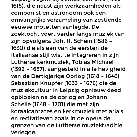
1615), die naast zijn werkzaamheden als
componist en astronoom ook een
omvangrijke verzameling van zestiende-
eeuwse motetten aanlegde. De
zoektocht voert verder langs muziek van
zijn opvolgers: Joh. H. Schein (1586 –
1630) die als een van de eersten de
Italiaanse stijl wist te integreren in zijn
Lutherse kerkmuziek, Tobias Michael
(1592 – 1657), aangesteld in alle hevigheid
van de Dertigjarige Oorlog (1618 – 1648),
Sebastian Knüpfer (1633 – 1676) die de
muziekcultuur in Leipzig opnieuw deed
opbloeien na de oorlog en Johann
Schelle (1648 – 1701) die met zijn
koraalcantates en kerkmuziek met aria’s
en recitatieven zoals in de opera de
grenzen van de Lutherse muziektraditie
verlegde.