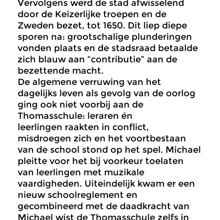
Vervolgens werd de stad afwisselend
door de Keizerlijke troepen en de
Zweden bezet, tot 1650. Dit liep diepe
sporen na: grootschalige plunderingen
vonden plaats en de stadsraad betaalde
zich blauw aan “contributie” aan de
bezettende macht.
De algemene verruwing van het
dagelijks leven als gevolg van de oorlog
ging ook niet voorbij aan de
Thomasschule: leraren én
leerlingen raakten in conflict,
misdroegen zich en het voortbestaan
van de school stond op het spel. Michael
pleitte voor het bij voorkeur toelaten
van leerlingen met muzikale
vaardigheden. Uiteindelijk kwam er een
nieuw schoolreglement en
gecombineerd met de daadkracht van
Michael wist de Thomasschule zelfs in